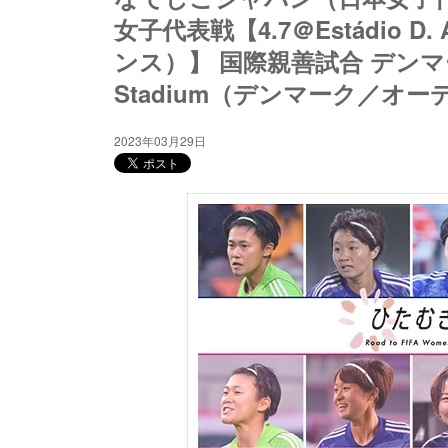
女子代表戦【4.7＠Estádio D
ンス）】 国際親善試合 デンマー
Stadium（デンマーク／オ
2023年03月29日