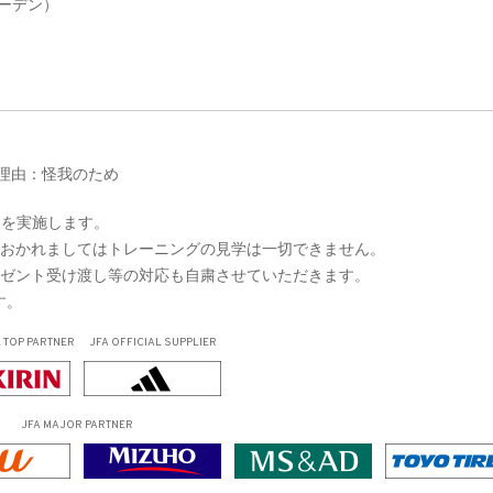
ェーデン）
 理由：怪我のため
査を実施します。
におかれましてはトレーニングの見学は一切できません。
レゼント受け渡し等の対応も自粛させていただきます。
す。
L
TOP PARTNER
JFA OFFICIAL
SUPPLIER
JFA MAJOR PARTNER