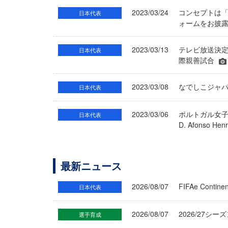
2023/03/24
コンセプトは「
日本代表
ォームをお披
2023/03/13
テレビ放送決定
日本代表
際親善試合
2023/03/08
なでしこジャパ
日本代表
2023/03/06
ポルトガル女子代
日本代表
D. Afonso
最新ニュース
2026/08/07
FIFAe Cont
日本代表
2026/08/07
2026/27シ
選手育成