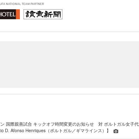
JFA NATIONAL TEAM PARTNER
ン 国際親善試合 キックオフ時間変更のお知らせ 対 ポルトガル女子代
dio D. Afonso Henriques（ポルトガル／ギマラインス）】