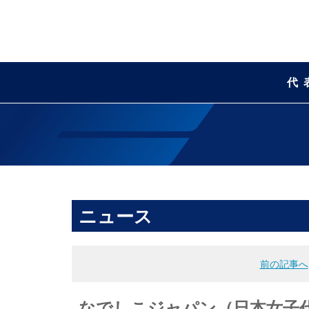
代
ニュース
前の記事へ
なでしこジャパン（日本女子