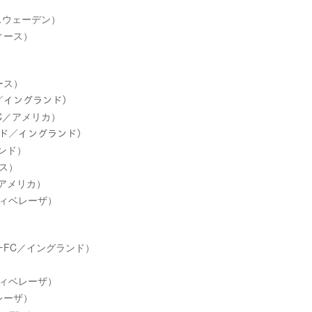
／スウェーデン）
ィース）
ース）
ィ／イングランド）
FC／アメリカ）
テッド／イングランド）
ランド）
ース）
／アメリカ）
ディベレーザ）
パーFC／イングランド）
ディベレーザ）
レーザ）