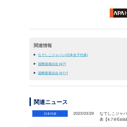
関連情報
なでしこジャパン(日本女子代表)
国際親善試合 [4/7]
国際親善試合 [4/11]
関連ニュース
2023/03/29
なでしこジャパ
日本代表
表【4.7＠Está