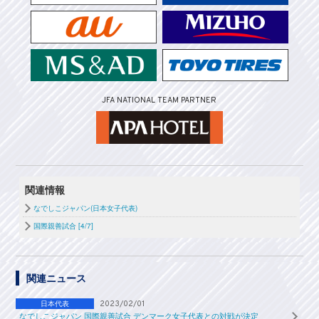
JFA NATIONAL TEAM PARTNER
関連情報
なでしこジャパン(日本女子代表)
国際親善試合 [4/7]
関連ニュース
日本代表
2023/02/01
なでしこジャパン 国際親善試合 デンマーク女子代表との対戦が決定