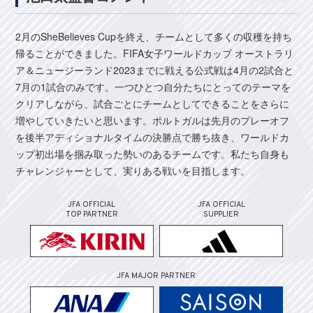
2月のSheBelieves Cupを終え、チームとして多くの収穫を持ち
帰ることができました。FIFA女子ワールドカップ オーストラリ
ア＆ニュージーランド2023までに戦える公式戦は4月の2試合と
7月の1試合のみです。一つひとつ自分たちにとってのテーマを
クリアしながら、試合ごとにチームとしてできることをさらに
増やしていきたいと思います。ポルトガルは先月のプレーオフ
を後半アディショナルタイムの決勝点で勝ち抜き、ワールドカ
ップ初出場を掴み取った勢いのあるチームです。私たち自身も
チャレンジャーとして、実りある戦いを目指します。
JFA OFFICIAL
JFA OFFICIAL
TOP PARTNER
SUPPLIER
JFA MAJOR PARTNER