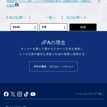
2026/27シーズン JFA・Ｊリーグ特別指定選手に佐藤柚太選手（専修大）
を認定
前の記事へ
│
一覧へ
│
次の記事へ
JFAの理念
サッカーを通じて豊かなスポーツ文化を創造し、
人々の心身の健全な発達と社会の発展に貢献する。
JFAの理念・ビジョン・バリュー
ソーシャルメディア一覧
サイトについて