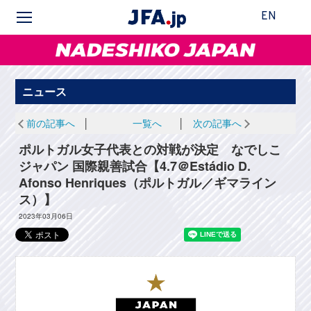
EN
なでしこジャパン
ニュース
前の記事へ
│
一覧へ
│
次の記事へ
ポルトガル女子代表との対戦が決定 なでしこ
ジャパン 国際親善試合【4.7＠Estádio D.
Afonso Henriques（ポルトガル／ギマライン
ス）】
2023年03月06日