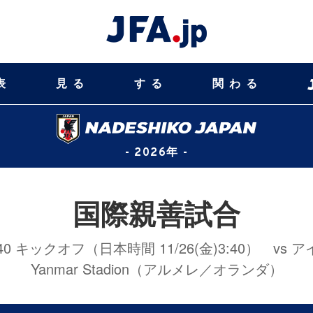
表
見る
する
関わる
- 2026年 -
国際親善試合
)19:40 キックオフ（日本時間 11/26(金)3:40） 
Yanmar Stadion（アルメレ／オランダ）