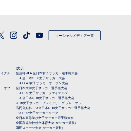
ソーシャルメディア一覧
[女子]
ァイナル
皇后杯 JFA 全日本女子サッカー選手権大会
JFA 全日本O-30女子サッカー大会
JFA O-40女子サッカーオープン大会
レーオフ
全日本大学女子サッカー選手権大会
JFA U-18女子サッカーファイナルズ
JFA 全日本U-18女子サッカー選手権大会
U-18女子サッカープレミアリーグ プレーオフ
高円宮妃杯 JFA全日本U-15女子サッカー選手権大会
JFA U-15女子サッカーリーグ
全日本高等学校女子サッカー選手権大会
全国高等学校総合体育大会(サッカー競技)
国民スポーツ大会(サッカー競技)