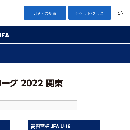
EN
JFAへの登録
チケット/グッズ
高円宮杯 JFA U-18