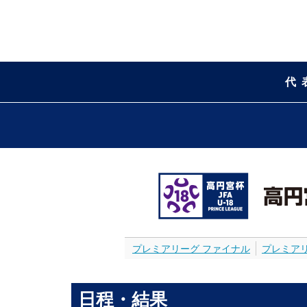
代
プレミアリーグ ファイナル
プレミア
日程・結果