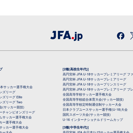
プ
[2種(高校生年代)]
高円宮杯 JFA U-18サッカープレミアリーグ フ
高円宮杯 JFA U-18サッカープレミアリーグ
高円宮杯 JFA U-18サッカープリンスリーグ
全日本サッカー選手権大会
高円宮杯 JFA U-18サッカープレミアリーグ プ
オンズリーグ
全国高等学校サッカー選手権大会
ズリーグ Elite
全国高等学校総合体育大会(サッカー競技)
ンズリーグ Two
全国高等学校定時制通信制サッカー大会
会(サッカー競技)
日本クラブユースサッカー選手権(U-18)大会
ーチャンピオンズリーグ
国民スポーツ大会(サッカー競技)
ムサッカー選手権大会
U-16 インターナショナルドリームカップ
カー選手権大会
サッカー選手権大会
[3種(中学生年代)]
カー大会
高円宮杯 JFA 全日本U-15サッカー選手権大会