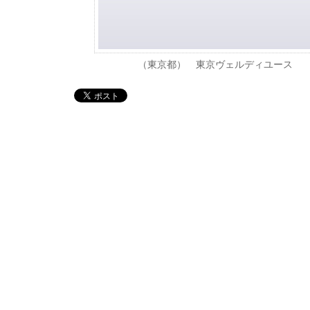
（東京都） 東京ヴェルディユース