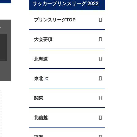
サッカープリンスリーグ 2022
プリンスリーグTOP
＞
大会要項
北海道
東北
関東
北信越