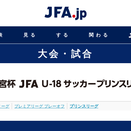
表
見る
する
関わる
大会・試合
リーグ
プレミアリーグ プレーオフ
プリンスリーグ