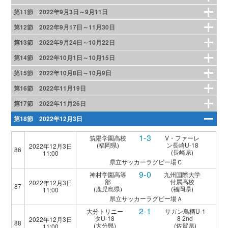
第11節 2022年9月3日～9月11日
第12節 2022年9月17日～11月30日
第13節 2022年9月24日～10月22日
第14節 2022年10月1日～10月15日
第15節 2022年10月8日～10月9日
第16節 2022年11月19日
第17節 2022年11月26日
第18節 2022年12月3日
1-3
筑陽学園高校
V・ファーレ
(福岡県)
ン長崎U-18
2022年12月3日
86
(長崎県)
11:00
県立サッカーラグビー場Ｃ
9-0
神村学園高等
九州国際大学
部
付属高校
2022年12月3日
87
(鹿児島県)
(福岡県)
11:00
県立サッカーラグビー場Ａ
2-1
大分トリニー
サガン鳥栖U-1
タU-18
8 2nd
2022年12月3日
88
(大分県)
(佐賀県)
11:00