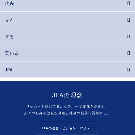
代表
見る
する
関わる
JFA
JFAの理念
サッカーを通じて豊かなスポーツ文化を創造し、
人々の心身の健全な発達と社会の発展に貢献する。
JFAの理念・ビジョン・バリュー