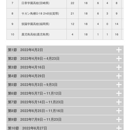
7
日章学園高校(宮崎県)
22
18
6
4
8
28
8
サガン鳥栖U-18 2nd(佐賀県)
21
18
6
3
9
30
9
筑陽学園高校(福岡県)
12
18
4
0
14
18
10
鹿児島高校(鹿児島県)
4
18
1
1
16
11
第1節 2022年4月2日
第2節 2022年4月9日～4月23日
第3節 2022年4月16日
第4節 2022年4月29日
第5節 2022年5月3日～9月3日
第6節 2022年5月7日～11月12日
第7節 2022年5月14日～11月23日
第8節 2022年6月25日～11月16日
第9節 2022年7月9日～11月23日
第10節 2022年8月27日