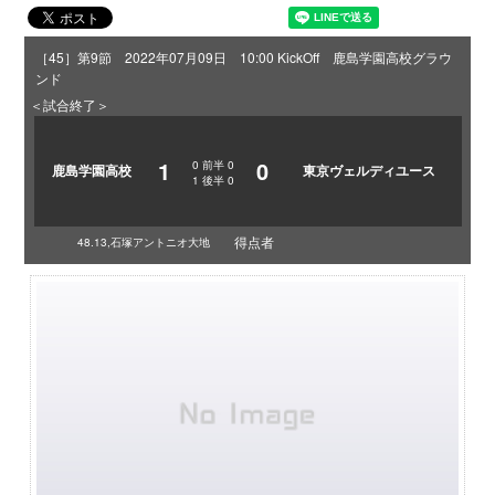
［45］第9節 2022年07月09日 10:00 KickOff 鹿島学園高校グラウ
ンド
＜試合終了＞
1
0
0
前半
0
鹿島学園高校
東京ヴェルディユース
1
後半
0
得点者
48.13,石塚アントニオ大地