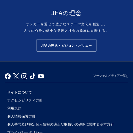
JFAの理念
サッカーを通じて豊かなスポーツ文化を創造し、
人々の心身の健全な発達と社会の発展に貢献する。
JFAの理念・ビジョン・バリュー
ソーシャルメディア一覧
サイトについて
アクセシビリティ方針
利用規約
個人情報保護方針
個人番号及び特定個人情報の適正な取扱いの確保に関する基本方針
プライバシーポリシー