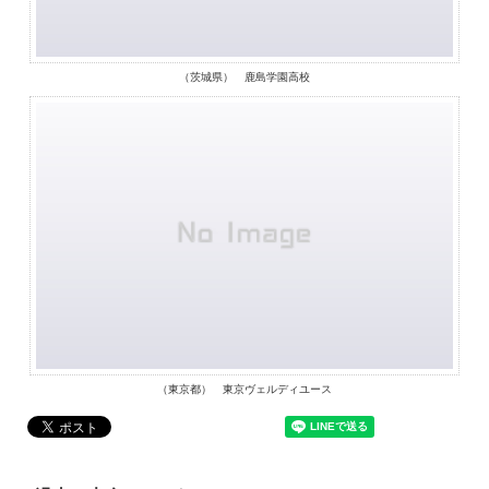
（茨城県） 鹿島学園高校
（東京都） 東京ヴェルディユース