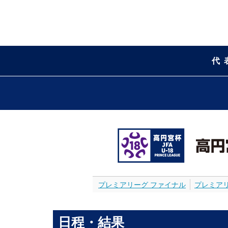
代
プレミアリーグ ファイナル
プレミア
日程・結果