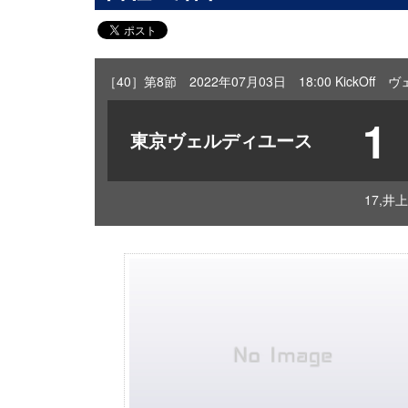
［40］第8節 2022年07月03日 18:00 KickOf
1
東京ヴェルディユース
17,井上