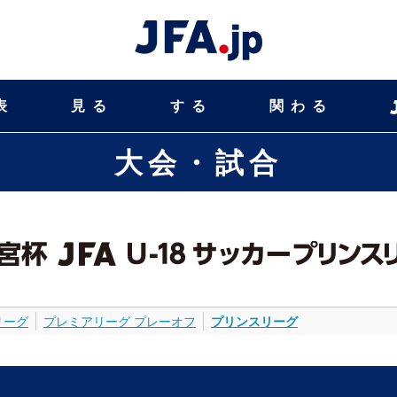
表
見る
する
関わる
大会・試合
リーグ
プレミアリーグ プレーオフ
プリンスリーグ