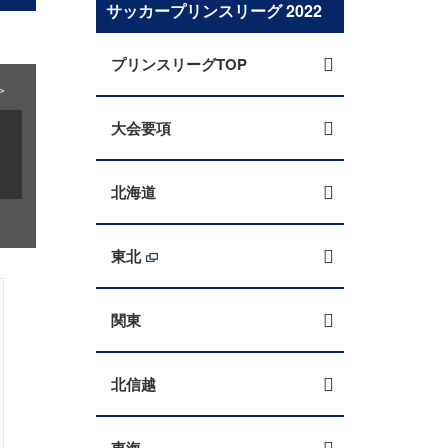
サッカープリンスリーグ 2022
プリンスリーグTOP
＞
大会要項
北海道
東北
関東
北信越