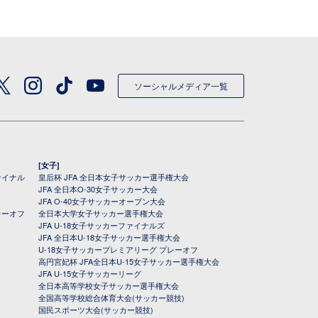
ソーシャルメディア一覧
[女子]
ァイナル
皇后杯 JFA 全日本女子サッカー選手権大会
JFA 全日本O-30女子サッカー大会
JFA O-40女子サッカーオープン大会
レーオフ
全日本大学女子サッカー選手権大会
JFA U-18女子サッカーファイナルズ
JFA 全日本U-18女子サッカー選手権大会
U-18女子サッカープレミアリーグ プレーオフ
高円宮妃杯 JFA全日本U-15女子サッカー選手権大会
JFA U-15女子サッカーリーグ
全日本高等学校女子サッカー選手権大会
全国高等学校総合体育大会(サッカー競技)
国民スポーツ大会(サッカー競技)