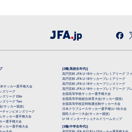
プ
[2種(高校生年代)]
高円宮杯 JFA U-18サッカープレミアリーグ フ
高円宮杯 JFA U-18サッカープレミアリーグ
高円宮杯 JFA U-18サッカープリンスリーグ
全日本サッカー選手権大会
高円宮杯 JFA U-18サッカープレミアリーグ プ
オンズリーグ
全国高等学校サッカー選手権大会
ズリーグ Elite
全国高等学校総合体育大会(サッカー競技)
ンズリーグ Two
全国高等学校定時制通信制サッカー大会
会(サッカー競技)
日本クラブユースサッカー選手権(U-18)大会
ーチャンピオンズリーグ
国民スポーツ大会(サッカー競技)
ムサッカー選手権大会
U-16 インターナショナルドリームカップ
カー選手権大会
サッカー選手権大会
[3種(中学生年代)]
カー大会
高円宮杯 JFA 全日本U-15サッカー選手権大会