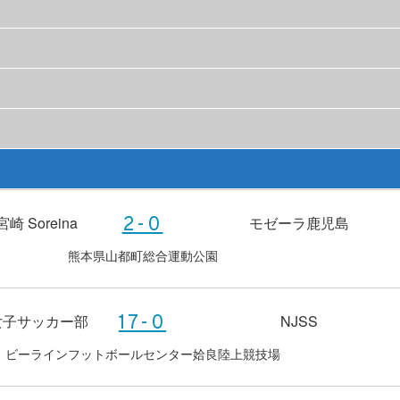
 Soreina
モゼーラ鹿児島
2-0
熊本県山都町総合運動公園
女子サッカー部
NJSS
17-0
ビーラインフットボールセンター姶良陸上競技場