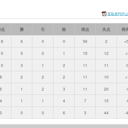
星取表PDF
勝点
勝
引
敗
得点
失点
得
18
6
0
0
56
2
+
15
5
0
1
15
12
+
10
3
1
2
11
11
8
2
2
2
11
10
+
5
1
2
3
11
20
-
4
1
1
4
7
15
-
0
0
0
6
3
44
-