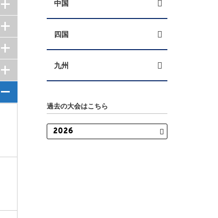
中国
四国
九州
過去の大会はこちら