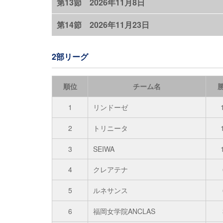
第13節 2026年11月8日
第14節 2026年11月23日
2部リーグ
順位
チーム名
1
リンドーゼ
2
トリニータ
3
SEIWA
4
クレアテナ
5
ルネサンス
6
福岡女学院ANCLAS