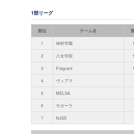
1部リーグ
順位
チーム名
1
神村学園
2
八女学院
3
Fragrant
4
ヴィアマ
5
MELSA
6
モゼーラ
7
NJSS