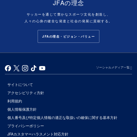
JFAの理念
サッカーを通じて豊かなスポーツ文化を創造し、
人々の心身の健全な発達と社会の発展に貢献する。
JFAの理念・ビジョン・バリュー
ソーシャルメディア一覧
サイトについて
アクセシビリティ方針
利用規約
個人情報保護方針
個人番号及び特定個人情報の適正な取扱いの確保に関する基本方針
プライバシーポリシー
JFAカスタマーハラスメント対応方針