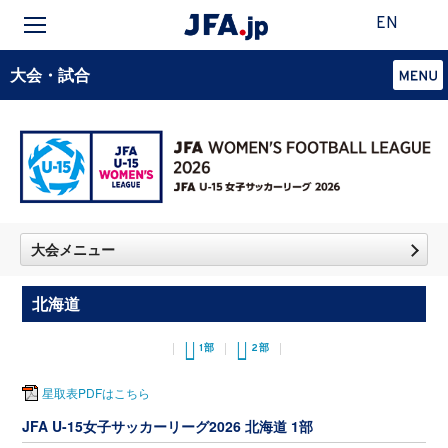
EN
大会・試合
大会メニュー
北海道
1部
2部
星取表PDFはこちら
JFA U-15女子サッカーリーグ2026 北海道 1部