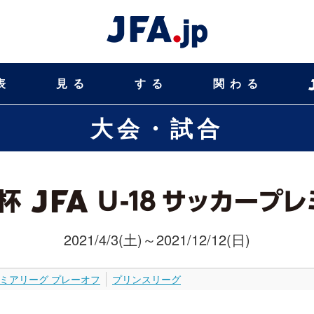
表
見る
する
関わる
大会・試合
2021/4/3(土)～2021/12/12(日)
ミアリーグ プレーオフ
プリンスリーグ