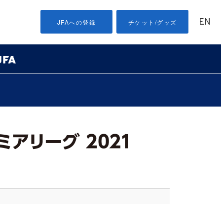
EN
JFAへの登録
チケット/グッズ