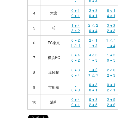
-
0 ● 4
0 ● 1
2 ● 3
6 ○ 1
4
大宮
0 ● 1
0 ● 1
4 ○ 1
2 △ 2
1 ● 4
2 ● 3
柏
5
3 ○ 2
0 ● 4
2 ● 3
0 ● 2
2 ○ 1
1 △ 1
6
FC東京
1 △ 1
1 ● 2
1 ● 4
0 ● 4
4 ○ 3
1 ● 3
7
横浜FC
0 ● 2
1 ● 3
0 ● 5
1 ● 2
0 ● 3
2 ○ 0
流経柏
8
1 △ 1
0 ● 4
2 ● 3
-
0 ● 3
0 ● 1
9
市船橋
0 ● 9
0 ● 1
2 ○ 1
0 ● 4
0 ● 3
2 ● 5
10
浦和
0 ● 1
2 ● 5
2 ● 6