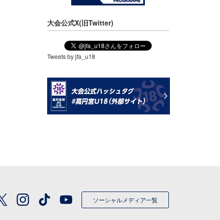
大会公式X(旧Twitter)
Tweets by jfa_u18
ソーシャルメディア一覧