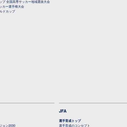
ップ 全国高専サッカー地域選抜大会
ッカー選手権大会
ールドカップ
JFA
選手育成トップ
ョン2030
選手育成のコンセプト