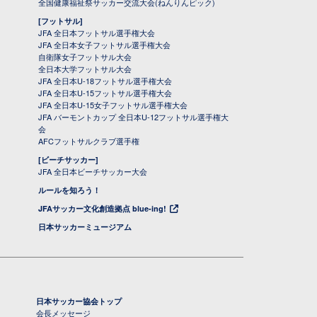
全国健康福祉祭サッカー交流大会(ねんりんピック)
[フットサル]
JFA 全日本フットサル選手権大会
JFA 全日本女子フットサル選手権大会
自衛隊女子フットサル大会
全日本大学フットサル大会
JFA 全日本U-18フットサル選手権大会
JFA 全日本U-15フットサル選手権大会
JFA 全日本U-15女子フットサル選手権大会
JFA バーモントカップ 全日本U-12フットサル選手権大
会
AFCフットサルクラブ選手権
[ビーチサッカー]
JFA 全日本ビーチサッカー大会
ルールを知ろう！
JFAサッカー文化創造拠点 blue-ing!
日本サッカーミュージアム
日本サッカー協会トップ
会長メッセージ