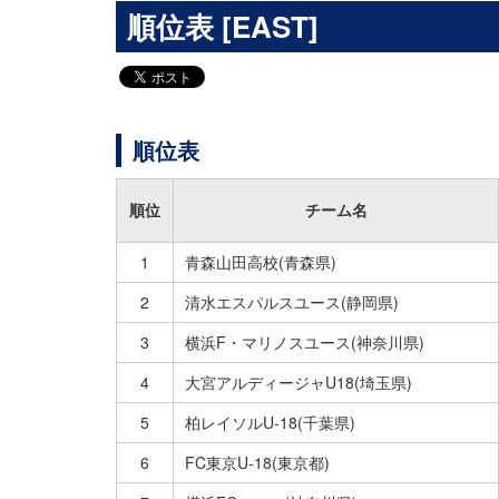
順位表 [EAST]
順位表
順位
チーム名
1
青森山田高校(青森県)
2
清水エスパルスユース(静岡県)
3
横浜F・マリノスユース(神奈川県)
4
大宮アルディージャU18(埼玉県)
5
柏レイソルU-18(千葉県)
6
FC東京U-18(東京都)