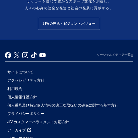
サッカーを通じて豊かなスポーツ文化を創造し、
人々の心身の健全な発達と社会の発展に貢献する。
JFAの理念・ビジョン・バリュー
ソーシャルメディア一覧
サイトについて
アクセシビリティ方針
利用規約
個人情報保護方針
個人番号及び特定個人情報の適正な取扱いの確保に関する基本方針
プライバシーポリシー
JFAカスタマーハラスメント対応方針
アーカイブ