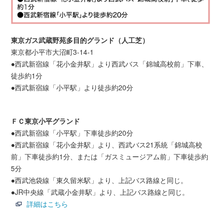
東京ガス武蔵野苑多目的グランド（人工芝）
東京都小平市大沼町3-14-1
●西武新宿線「花小金井駅」より西武バス「錦城高校前」下車、
徒歩約1分
●西武新宿線「小平駅」より徒歩約20分
ＦＣ東京小平グランド
●西武新宿線「小平駅」下車徒歩約20分
●西武新宿線「花小金井駅」より、西武バス21系統「錦城高校
前」下車徒歩約1分、または「ガスミュージアム前」下車徒歩約
5分
●西武池袋線「東久留米駅」より、上記バス路線と同じ。
●JR中央線「武蔵小金井駅」より、上記バス路線と同じ。
詳細はこちら