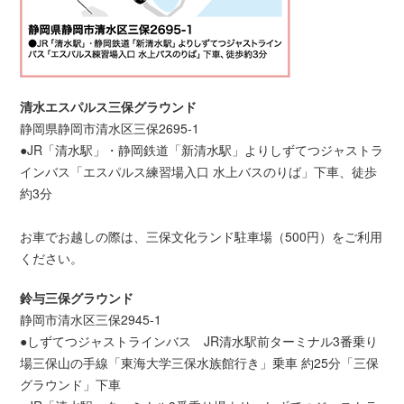
清水エスパルス三保グラウンド
静岡県静岡市清水区三保2695-1
●JR「清水駅」・静岡鉄道「新清水駅」よりしずてつジャストラ
インバス「エスパルス練習場入口 水上バスのりば」下車、徒歩
約3分
お車でお越しの際は、三保文化ランド駐車場（500円）をご利用
ください。
鈴与三保グラウンド
静岡市清水区三保2945-1
●しずてつジャストラインバス JR清水駅前ターミナル3番乗り
場三保山の手線「東海大学三保水族館行き」乗車 約25分「三保
グラウンド」下車