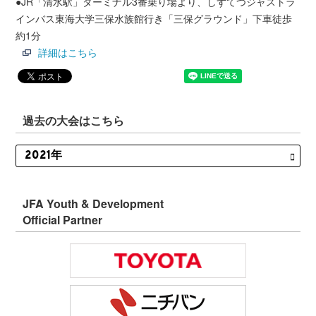
●JR「清水駅」ターミナル3番乗り場より、しずてつジャストラ
インバス東海大学三保水族館行き「三保グラウンド」下車徒歩
約1分
詳細はこちら
過去の大会はこちら
JFA Youth & Development
Official Partner