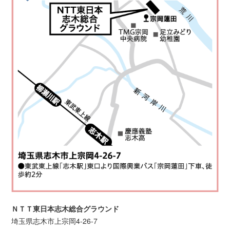
ＮＴＴ東日本志木総合グラウンド
埼玉県志木市上宗岡4-26-7