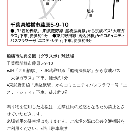
船橋市法典公園（グラスポ）球技場
千葉県船橋市藤原5-9-10
●JR「西船橋駅」・JR武蔵野線「船橋法典駅」から京成バス
「大塚ガラス」下車、徒歩約1分
●東武野田線「馬込沢駅」からコミュニティバスフラワー号「エ
ステ・シティ」下車、徒歩約3分
鳴り物を使用した応援は、近隣住民の迷惑となるため禁止とさ
せていただきます。
来場者用の駐車場はありません。ご来場の際は公共交通機関を
ご利用ください。※路上駐車厳禁