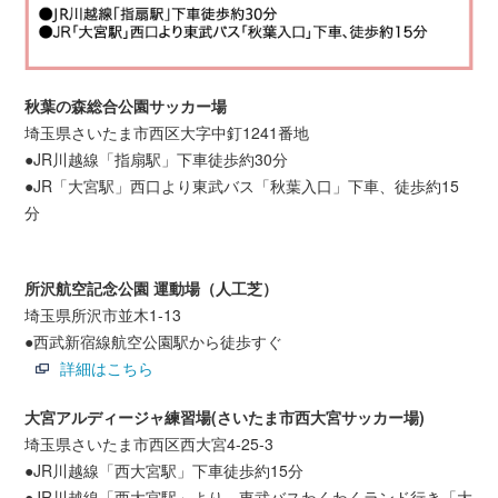
秋葉の森総合公園サッカー場
埼玉県さいたま市西区大字中釘1241番地
●JR川越線「指扇駅」下車徒歩約30分
●JR「大宮駅」西口より東武バス「秋葉入口」下車、徒歩約15
分
所沢航空記念公園 運動場（人工芝）
埼玉県所沢市並木1-13
●西武新宿線航空公園駅から徒歩すぐ
詳細はこちら
大宮アルディージャ練習場(さいたま市西大宮サッカー場)
埼玉県さいたま市西区西大宮4-25-3
●JR川越線「西大宮駅」下車徒歩約15分
●JR川越線「西大宮駅」より、東武バスわくわくランド行き「大