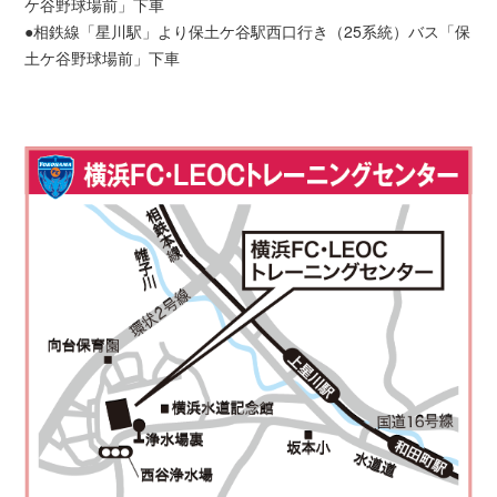
ケ谷野球場前」下車
●相鉄線「星川駅」より保土ケ谷駅西口行き（25系統）バス「保
土ケ谷野球場前」下車