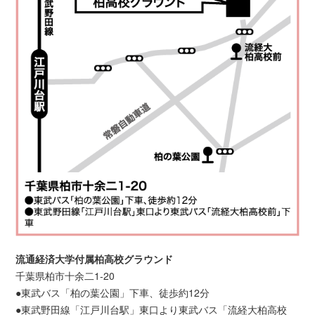
流通経済大学付属柏高校グラウンド
千葉県柏市十余二1-20
●東武バス「柏の葉公園」下車、徒歩約12分
●東武野田線「江戸川台駅」東口より東武バス「流経大柏高校