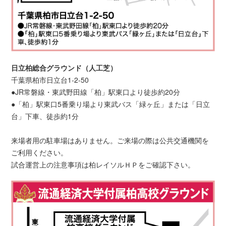
日立柏総合グラウンド（人工芝）
千葉県柏市日立台1-2-50
●JR常磐線・東武野田線「柏」駅東口より徒歩約20分
●「柏」駅東口5番乗り場より東武バス「緑ヶ丘」または「日立
台」下車、徒歩約1分
来場者用の駐車場はありません。ご来場の際は公共交通機関を
ご利用ください。
試合運営上の注意事項は柏レイソルＨＰをご確認下さい。