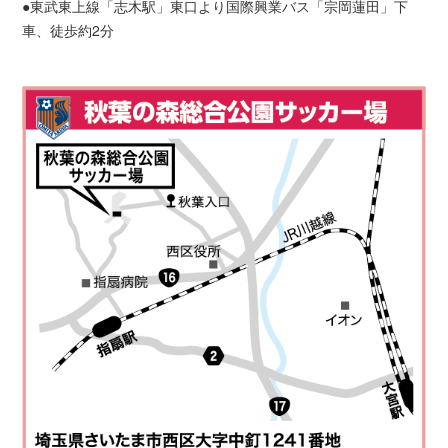
●東武東上線「志木駅」東口より国際興業バス「宗岡蓮田」下
車、徒歩約2分