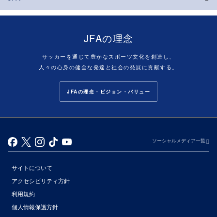
JFAの理念
サッカーを通じて豊かなスポーツ文化を創造し、
人々の心身の健全な発達と社会の発展に貢献する。
JFAの理念・ビジョン・バリュー
ソーシャルメディア一覧
サイトについて
アクセシビリティ方針
利用規約
個人情報保護方針