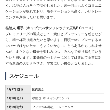
く、現地に入れそうで安心しました。選手同士もよくコミュニ
ケーションが取れており、モチベーションも高く、いいトレー
ニングを期待したいと思います。
桂陸人 選手（キャプテン/サンフレッチェ広島F.Cユース）
プレミアリーグの選抜として、責任とプレッシャーを感じなが
ら、精一杯取り組みたいと思います。日頃一緒にプレーするメ
ンバーではないため、うまくいかないこともあるかもしれませ
んが、またとない機会を楽しみつつ、みんなで乗り越えていき
たいと思います。出発前のセミナーに関しては改めて食事に対
する意識の大切さを学ぶ、非常にいい機会となりました。
スケジュール
1月27日(日)
国内集合
1月28日(月)
移動 (日本 ⇒ イングランド)
1月29日(火)
フィジカル測定、トレーニング