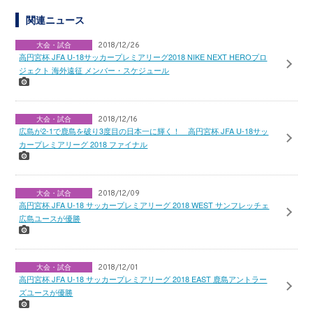
関連ニュース
大会・試合
2018/12/26
高円宮杯 JFA U-18サッカープレミアリーグ2018 NIKE NEXT HEROプロ
ジェクト 海外遠征 メンバー・スケジュール
大会・試合
2018/12/16
広島が2-1で鹿島を破り3度目の日本一に輝く！ 高円宮杯 JFA U-18サッ
カープレミアリーグ 2018 ファイナル
大会・試合
2018/12/09
高円宮杯 JFA U-18 サッカープレミアリーグ 2018 WEST サンフレッチェ
広島ユースが優勝
大会・試合
2018/12/01
高円宮杯 JFA U-18 サッカープレミアリーグ 2018 EAST 鹿島アントラー
ズユースが優勝