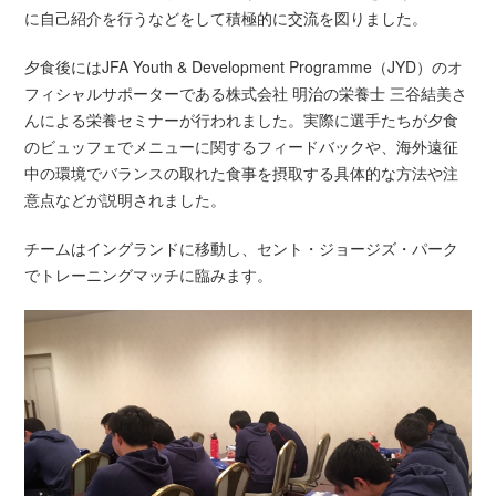
に自己紹介を行うなどをして積極的に交流を図りました。
夕食後にはJFA Youth & Development Programme（JYD）のオ
フィシャルサポーターである株式会社 明治の栄養士 三谷結美さ
んによる栄養セミナーが行われました。実際に選手たちが夕食
のビュッフェでメニューに関するフィードバックや、海外遠征
中の環境でバランスの取れた食事を摂取する具体的な方法や注
意点などが説明されました。
チームはイングランドに移動し、セント・ジョージズ・パーク
でトレーニングマッチに臨みます。