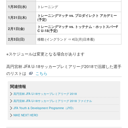
1月30日(水)
トレーニング
トレーニングマッチ vs. プロダイレクト アカデミー
1月31日(木)
(予定)
トレーニングマッチ vs. トッテナム・ホットスパーF
2月1日(金)
C U-18(予定)
2月3日(日)
移動 (イングランド ⇒ 4日(月)日本着)
※スケジュールは変更となる場合があります
高円宮杯 JFA U-18サッカープレミアリーグ2018で活躍した選手
のリストは
こちら
関連情報
高円宮杯 JFA U-18サッカープレミアリーグ 2018
高円宮杯 JFA U-18サッカープレミアリーグ 2018 ファイナル
JFA Youth & Development Programme（JYD）
NIKE NEXT HERO