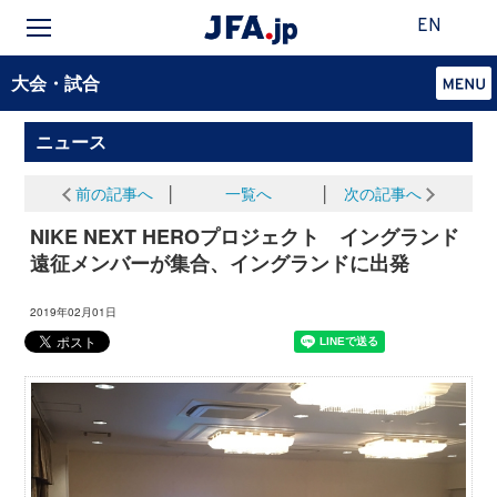
EN
大会・試合
ニュース
前の記事へ
│
一覧へ
│
次の記事へ
NIKE NEXT HEROプロジェクト イングランド
遠征メンバーが集合、イングランドに出発
2019年02月01日