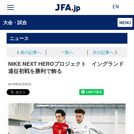
EN
大会・試合
ニュース
前の記事へ
│
一覧へ
│
次の記事へ
NIKE NEXT HEROプロジェクト イングランド
遠征初戦を勝利で飾る
2019年02月02日