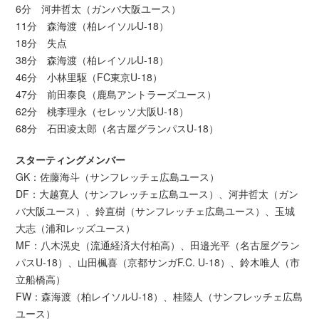
6分 河井哲太（ガンバ大阪ユース）
11分 森海渡（柏レイソルU-18）
18分 失点
38分 森海渡（柏レイソルU-18）
46分 小林里駆（FC東京U-18）
47分 前田泰良（鹿島アントラーズユース）
62分 桃李理永（セレッソ大阪U-18）
68分 石田凌太郎（名古屋グランパスU-18）
スターティングメンバー
GK：佐藤海斗（サンフレッチェ広島ユース）
DF：大越寛人（サンフレッチェ広島ユース）、河井哲太（ガン
バ大阪ユース）、鈴直樹（サンフレッチェ広島ユース）、玉城
大志（浦和レッズユース）
MF：八木滉史（流通経済大付柏高）、田邉光平（名古屋グラン
パスU-18）、山田楓喜（京都サンガF.C. U-18）、鈴木唯人（市
立船橋高）
FW：森海渡（柏レイソルU-18）、桂陸人（サンフレッチェ広島
ユース）