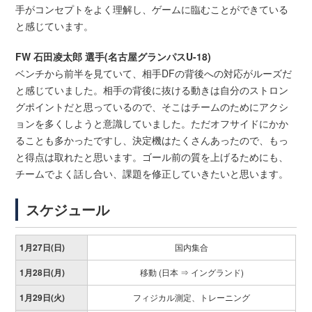
手がコンセプトをよく理解し、ゲームに臨むことができている
と感じています。
FW 石田凌太郎 選手(名古屋グランパスU-18)
ベンチから前半を見ていて、相手DFの背後への対応がルーズだ
と感じていました。相手の背後に抜ける動きは自分のストロン
グポイントだと思っているので、そこはチームのためにアクシ
ョンを多くしようと意識していました。ただオフサイドにかか
ることも多かったですし、決定機はたくさんあったので、もっ
と得点は取れたと思います。ゴール前の質を上げるためにも、
チームでよく話し合い、課題を修正していきたいと思います。
スケジュール
1月27日(日)
国内集合
1月28日(月)
移動 (日本 ⇒ イングランド)
1月29日(火)
フィジカル測定、トレーニング