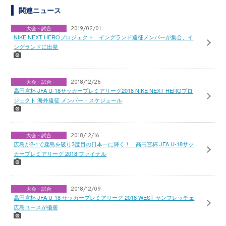
関連ニュース
大会・試合
2019/02/01
NIKE NEXT HEROプロジェクト イングランド遠征メンバーが集合、イ
ングランドに出発
大会・試合
2018/12/26
高円宮杯 JFA U-18サッカープレミアリーグ2018 NIKE NEXT HEROプロ
ジェクト 海外遠征 メンバー・スケジュール
大会・試合
2018/12/16
広島が2-1で鹿島を破り3度目の日本一に輝く！ 高円宮杯 JFA U-18サッ
カープレミアリーグ 2018 ファイナル
大会・試合
2018/12/09
高円宮杯 JFA U-18 サッカープレミアリーグ 2018 WEST サンフレッチェ
広島ユースが優勝