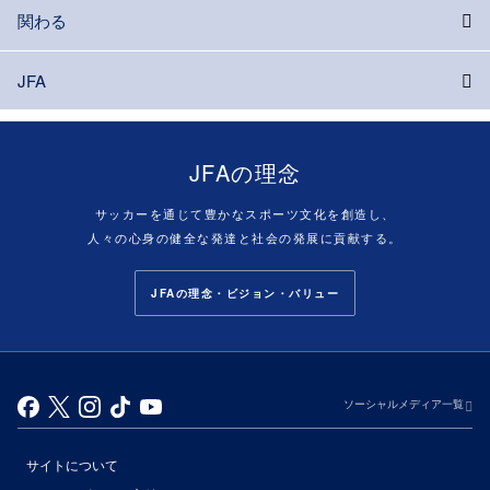
関わる
JFA
JFAの理念
サッカーを通じて豊かなスポーツ文化を創造し、
人々の心身の健全な発達と社会の発展に貢献する。
JFAの理念・ビジョン・バリュー
ソーシャルメディア一覧
サイトについて