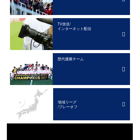
TV放送/
インターネット配信
歴代優勝チーム
地域リーグ
/プレーオフ