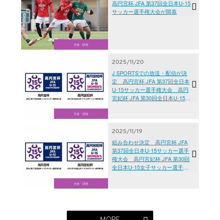
高円宮杯 JFA 第37回全日本U-15
サッカー選手権大会が開幕
大会・試合
2025/11/20
J SPORTSでの放送・配信が決
定 高円宮杯 JFA 第37回全日本
U-15サッカー選手権大会 高円
宮妃杯 JFA 第30回全日本U-15女
子サッカー選手権大会
大会・試合
2025/11/19
組み合わせ決定 高円宮杯 JFA
第37回全日本U-15サッカー選手
権大会 高円宮妃杯 JFA 第30回
全日本U-15女子サッカー選手権
大会
大会・試合