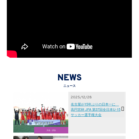
NEWS
ニュース
2025/12/28
名古屋が15年ぶりの日本一に
高円宮杯 JFA 第37回全日本U-15
サッカー選手権大会
大会・試合