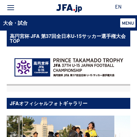
EN
大会・試合
高円宮杯 JFA 第37回全日本U-15サッカー選手権大会
TOP
JFAオフィシャルフォトギャラリー