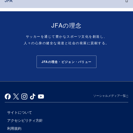
JFA
JFAの理念
サッカーを通じて豊かなスポーツ文化を創造し、
人々の心身の健全な発達と社会の発展に貢献する。
JFAの理念・ビジョン・バリュー
ソーシャルメディア一覧
サイトについて
アクセシビリティ方針
利用規約