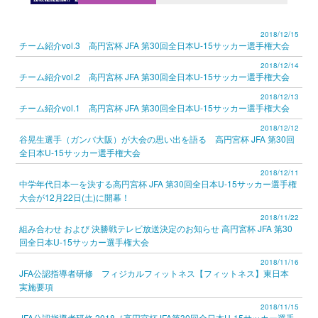
2018/12/15
チーム紹介vol.3 高円宮杯 JFA 第30回全日本U-15サッカー選手権大会
2018/12/14
チーム紹介vol.2 高円宮杯 JFA 第30回全日本U-15サッカー選手権大会
2018/12/13
チーム紹介vol.1 高円宮杯 JFA 第30回全日本U-15サッカー選手権大会
2018/12/12
谷晃生選手（ガンバ大阪）が大会の思い出を語る 高円宮杯 JFA 第30回
全日本U-15サッカー選手権大会
2018/12/11
中学年代日本一を決する高円宮杯 JFA 第30回全日本U-15サッカー選手権
大会が12月22日(土)に開幕！
2018/11/22
組み合わせ および 決勝戦テレビ放送決定のお知らせ 高円宮杯 JFA 第30
回全日本U-15サッカー選手権大会
2018/11/16
JFA公認指導者研修 フィジカルフィットネス【フィットネス】東日本
実施要項
2018/11/15
JFA公認指導者研修 2018［高円宮杯JFA第30回全日本U-15サッカー選手