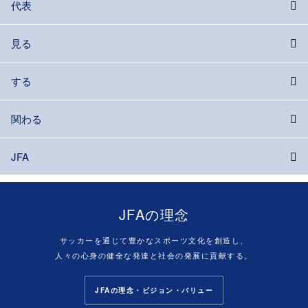
代表
見る
する
関わる
JFA
JFAの理念
サッカーを通じて豊かなスポーツ文化を創造し、
人々の心身の健全な発達と社会の発展に貢献する。
JFAの理念・ビジョン・バリュー