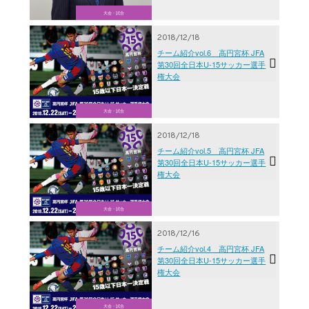
大会・試合
2018/12/18
チーム紹介vol.6 高円宮杯 JFA
第30回全日本U-15サッカー選手
権大会
大会・試合
2018/12/18
チーム紹介vol.5 高円宮杯 JFA
第30回全日本U-15サッカー選手
権大会
大会・試合
2018/12/16
チーム紹介vol.4 高円宮杯 JFA
第30回全日本U-15サッカー選手
権大会
大会・試合