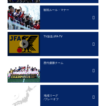
観戦ルール・マナー
TV放送/JFA-TV
歴代優勝チーム
地域リーグ
/プレーオフ