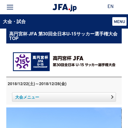
EN
大会・試合
高円宮杯 JFA 第30回全日本U-15サッカー選手権大会
TOP
2018/12/22(土)～2018/12/28(金)
大会メニュー