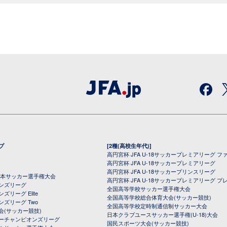
プ
[2種(高校生年代)]
高円宮杯 JFA U-18サッカープレミアリーグ フ
高円宮杯 JFA U-18サッカープレミアリーグ
高円宮杯 JFA U-18サッカープリンスリーグ
全日本サッカー選手権大会
高円宮杯 JFA U-18サッカープレミアリーグ プ
オンズリーグ
全国高等学校サッカー選手権大会
ズリーグ Elite
全国高等学校総合体育大会(サッカー競技)
ンズリーグ Two
全国高等学校定時制通信制サッカー大会
会(サッカー競技)
日本クラブユースサッカー選手権(U-18)大会
ーチャンピオンズリーグ
国民スポーツ大会(サッカー競技)