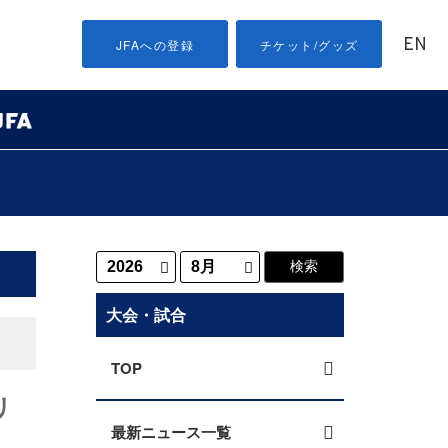
EN
JFAへの登録
チケット/グッズ
大会・試合
TOP
リ
最新ニュース一覧