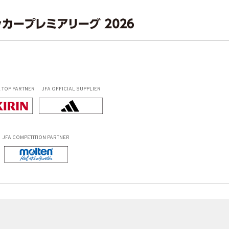
L
TOP PARTNER
JFA OFFICIAL
SUPPLIER
JFA COMPETITION PARTNER