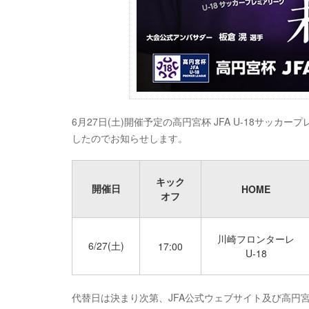
6月27日(土)開催予定の高円宮杯 JFA U-18サッカ
したのでお知らせします。
キック
開催日
HOME
オフ
川崎フロンターレ
6/27(土)
17:00
U-18
代替日は決まり次第、JFA公式ウェブサイト及び高円