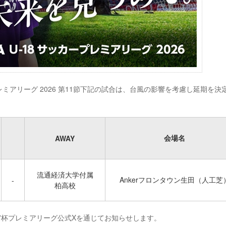
ープレミアリーグ 2026 第11節下記の試合は、台風の影響を考慮し延期を決
会場名
AWAY
流通経済大学付属
Ankerフロンタウン生田（人工芝
-
柏高校
宮杯プレミアリーグ公式Xを通じてお知らせします。