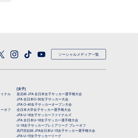
ソーシャルメディア一覧
[女子]
ァイナル
皇后杯 JFA 全日本女子サッカー選手権大会
JFA 全日本O-30女子サッカー大会
JFA O-40女子サッカーオープン大会
レーオフ
全日本大学女子サッカー選手権大会
JFA U-18女子サッカーファイナルズ
JFA 全日本U-18女子サッカー選手権大会
U-18女子サッカープレミアリーグ プレーオフ
高円宮妃杯 JFA全日本U-15女子サッカー選手権大会
JFA U-15女子サッカーリーグ