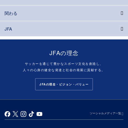
関わる
JFA
JFAの理念
サッカーを通じて豊かなスポーツ文化を創造し、
人々の心身の健全な発達と社会の発展に貢献する。
JFAの理念・ビジョン・バリュー
ソーシャルメディア一覧