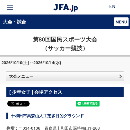
EN
大会・試合
第80回国民スポーツ大会
（サッカー競技）
2026/10/10(土)～2026/10/14(水)
大会メニュー
[ 少年女子 ] 会場アクセス
十和田市高森山人工芝多目的グラウンド
住所：
〒034-0106 青森県十和田市深持梅山1-268