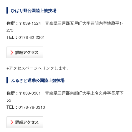
ひばり野公園陸上競技場
住所：
〒039-1524 青森県三戸郡五戸町大字豊間内字地蔵平1-
275
TEL：
0178-62-2301
※アクセスページへリンクします。
ふるさと運動公園陸上競技場
住所：
〒039-0501 青森県三戸郡南部町大字上名久井字長尾下
55
TEL：
0178-76-3310