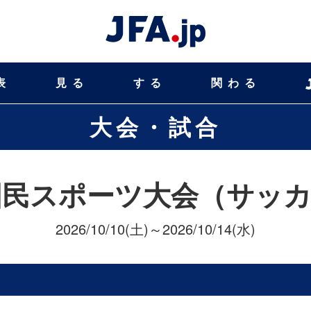
表
見る
する
関わる
大会・試合
国民スポーツ大会（サッ
2026/10/10(土)～2026/10/14(水)