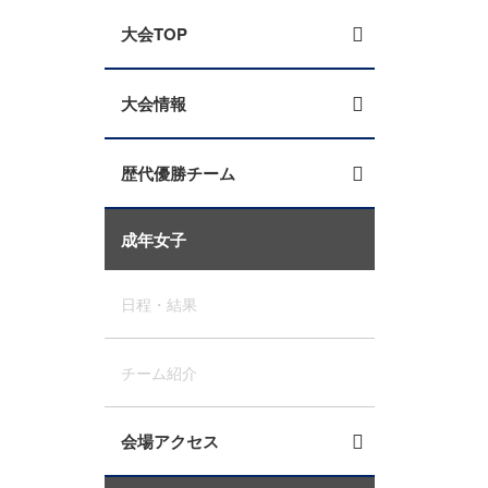
大会TOP
大会情報
歴代優勝チーム
成年女子
日程・結果
チーム紹介
会場アクセス