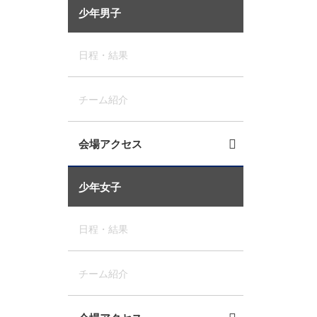
少年男子
日程・結果
チーム紹介
会場アクセス
少年女子
日程・結果
チーム紹介