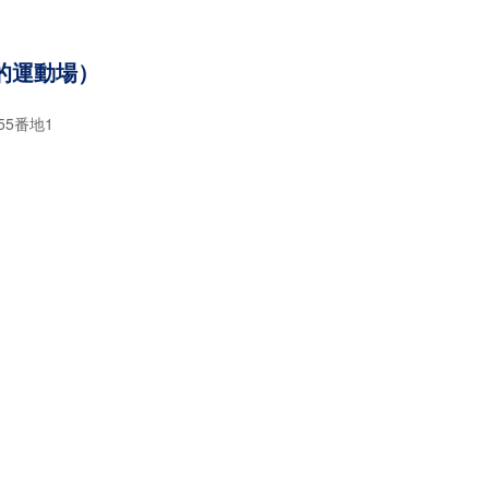
的運動場）
55番地1