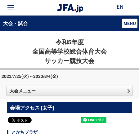
EN
大会・試合
令和5年度
全国高等学校総合体育大会
サッカー競技大会
2023/7/25(火)～2023/8/4(金)
大会メニュー
会場アクセス [女子]
とかちプラザ