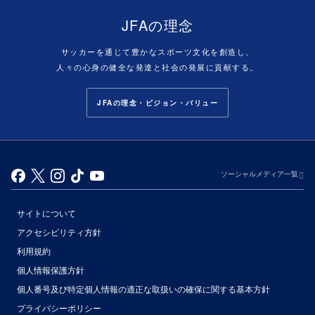
JFAの理念
サッカーを通じて豊かなスポーツ文化を創造し、
人々の心身の健全な発達と社会の発展に貢献する。
JFAの理念・ビジョン・バリュー
ソーシャルメディア一覧
サイトについて
アクセシビリティ方針
利用規約
個人情報保護方針
個人番号及び特定個人情報の適正な取扱いの確保に関する基本方針
プライバシーポリシー