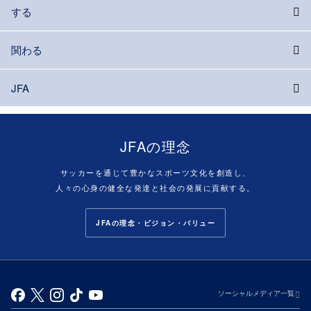
する
関わる
JFA
JFAの理念
サッカーを通じて豊かなスポーツ文化を創造し、
人々の心身の健全な発達と社会の発展に貢献する。
JFAの理念・ビジョン・バリュー
ソーシャルメディア一覧