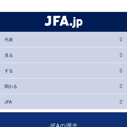
代表
見る
する
関わる
JFA
JFAの理念