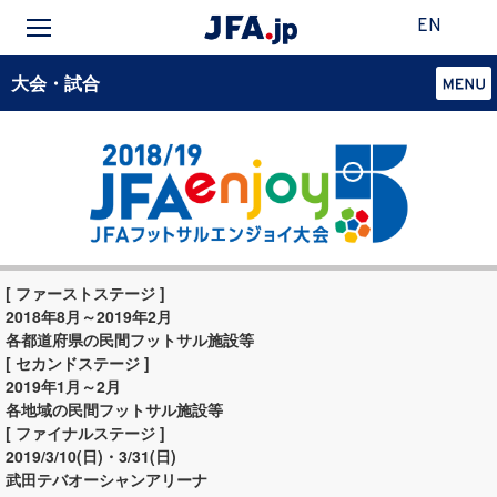
EN
大会・試合
[ ファーストステージ ]
2018年8月～2019年2月
各都道府県の民間フットサル施設等
[ セカンドステージ ]
2019年1月～2月
各地域の民間フットサル施設等
[ ファイナルステージ ]
2019/3/10(日)・3/31(日)
武田テバオーシャンアリーナ