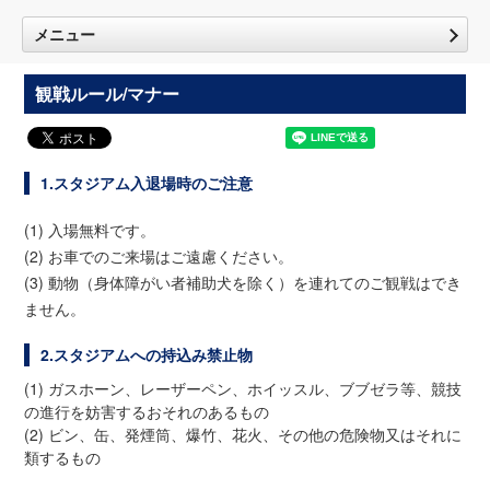
メニュー
観戦ルール/マナー
1.スタジアム入退場時のご注意
(1) 入場無料です。
(2) お車でのご来場はご遠慮ください。
(3) 動物（身体障がい者補助犬を除く）を連れてのご観戦はでき
ません。
2.スタジアムへの持込み禁止物
(1) ガスホーン、レーザーペン、ホイッスル、ブブゼラ等、競技
の進行を妨害するおそれのあるもの
(2) ビン、缶、発煙筒、爆竹、花火、その他の危険物又はそれに
類するもの