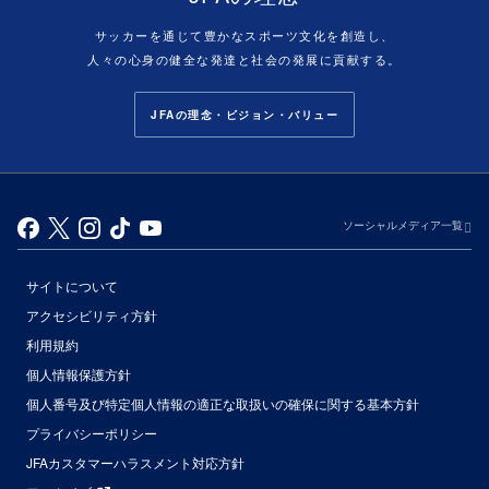
サッカーを通じて豊かなスポーツ文化を創造し、
人々の心身の健全な発達と社会の発展に貢献する。
JFAの理念・ビジョン・バリュー
ソーシャルメディア一覧
サイトについて
アクセシビリティ方針
利用規約
個人情報保護方針
個人番号及び特定個人情報の適正な取扱いの確保に関する基本方針
プライバシーポリシー
JFAカスタマーハラスメント対応方針