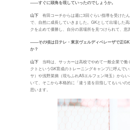
――すぐに頭角を現していったのでしょうか。
山下
有田コーチからは週に3回ぐらい指導を受けたん
で、自然に成長していきました。GKとして出場した高
クを止めて優勝し、自分の居場所を見つけられて、意
――その頃は日テレ・東京ヴェルディベレーザで正G
か？
山下
当時は、サッカーは高校でやめて一般企業で働く
クトというGK育成のトレーニングキャンプに呼んでい
サ）や浅野菜摘（現ちふれASエルフェン埼玉）からい
いて、そこから本格的に「違う道を目指してもいいの
思います。