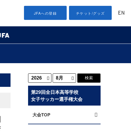
EN
JFAへの登録
チケット/グッズ
第29回全日本高等学校
女子サッカー選手権大会
大会TOP
日
校