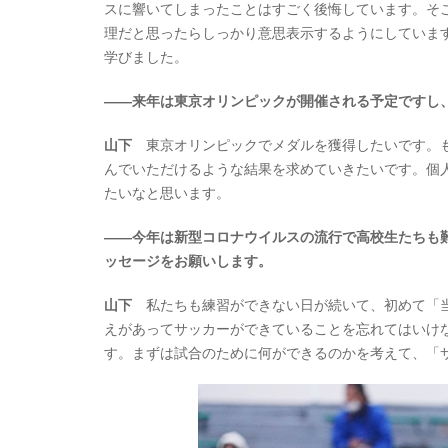
スに響いてしまったことはすごく後悔しています。そ
理だと思ったらしっかり意思表示するようにしていま
学びました。
――来年は東京オリンピックが開催される予定ですし
山下
東京オリンピックでメダルを獲得したいです。も
んでいただけるような結果を求めていきたいです。個
たいなと思います。
――今年は新型コロナウイルスの流行で高校生たちも
ッセージをお願いします。
山下
私たちも練習ができない日が続いて、初めて「当
えがあってサッカーができていることを忘れてはいけ
す。まずは試合のために何ができるのかを考えて、「