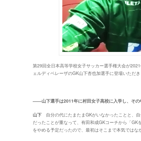
第29回全日本高等学校女子サッカー選手権大会が202
ェルディベレーザのGK山下杏也加選手に登場いただき
――山下選手は2011年に村田女子高校に入学し、そ
山下
自分の代にたまたまGKがいなかったことと、自
だったことが重なって、有田和成GKコーチから「GK
をやめる予定だったので、最初はそこまで本気ではな