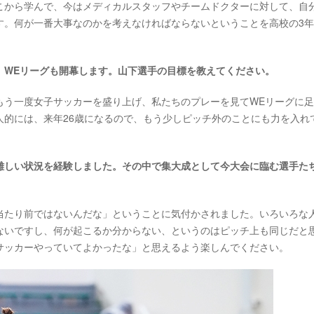
こから学んで、今はメディカルスタッフやチームドクターに対して、自
す。何が一番大事なのかを考えなければならないということを高校の3
、WEリーグも開幕します。山下選手の目標を教えてください。
う一度女子サッカーを盛り上げ、私たちのプレーを見てWEリーグに足
人的には、来年26歳になるので、もう少しピッチ外のことにも力を入れ
難しい状況を経験しました。その中で集大成として今大会に臨む選手た
たり前ではないんだな」ということに気付かされました。いろいろな
ないですし、何が起こるか分からない、というのはピッチ上も同じだと
サッカーやっていてよかったな」と思えるよう楽しんでください。