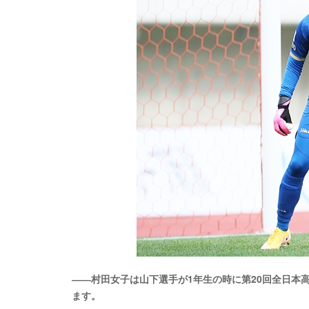
――村田女子は山下選手が1年生の時に第20回全日本
ます。