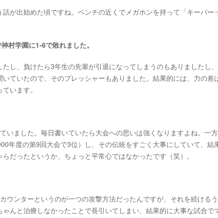
う話が出始めた頃ですね。ベンチの近くでメガホンを持って「キーパー
で神村学園に1-6で敗れました。
たし、負けたら3年生の先輩が引退になってしまうのもありましたし、J
聞いていたので、そのプレッシャーもありました。結果的には、力の差
っています。
ていました。毎日書いていたら大会への思いは強くなりますよね。一方
000年度の第9回大会で3位）し、その伝統をすごく大事にしていて、結
ゃらだったというか、ちょっと平常心ではなかったです（笑）。
カウンターというのが一つの攻撃方法だったんですが、それを続けるう
ちゃんと治療しなかったことで長引いてしまい、結果的に大事な試合で