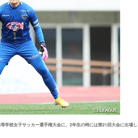
高等学校女子サッカー選手権大会に、2年生の時には第21回大会に出場し