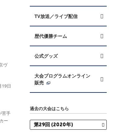
TV放送／ライブ配信
歴代優勝チーム
公式グッズ
京ヴ
大会プログラムオンライン
販売
月19日
過去の大会はこちら
が苦手
カー