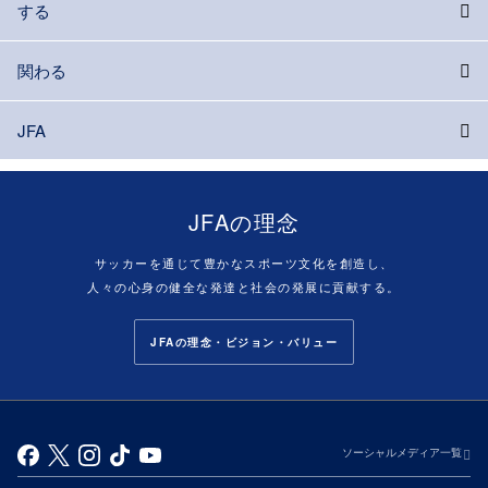
する
関わる
JFA
JFAの理念
サッカーを通じて豊かなスポーツ文化を創造し、
人々の心身の健全な発達と社会の発展に貢献する。
JFAの理念・ビジョン・バリュー
ソーシャルメディア一覧