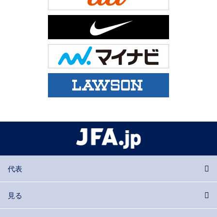
代表
見る