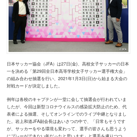
日本サッカー協会（JFA）は27日(金)、高校女子サッカーの日本
一を決める「第29回全日本高等学校女子サッカー選手権大会」
の組み合わせ抽選を行い、2021年1月3日(日)から始まる大会の
対戦カードが決定しました。
例年は各校のキャプテンが一堂に会して抽選会が行われていま
したが、今回は新型コロナウイルスの感染拡大防止のため、代
表者による抽選、そしてオンラインでのライブ中継となりまし
た。岩上和道JFA副会長はあいさつの中で、「日常もそうです
が、サッカーをやる環境も変わって、選手の皆さんも思うよう
にプレーができない年だったと思います」と選手を慮りつつ、