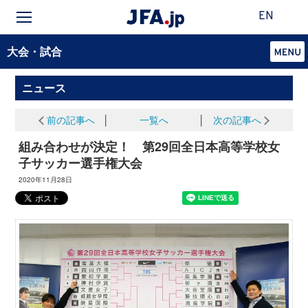
EN
大会・試合
ニュース
前の記事へ
│
一覧へ
│
次の記事へ
組み合わせが決定！ 第29回全日本高等学校女
子サッカー選手権大会
2020年11月28日