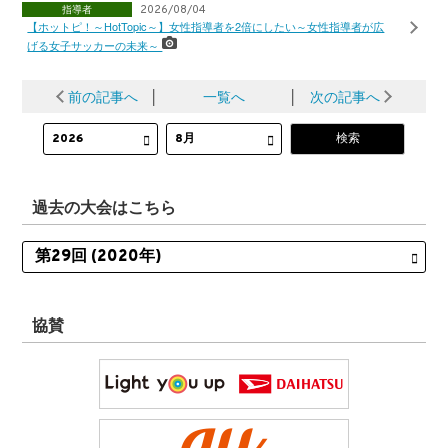
指導者
2026/08/04
【ホットピ！～HotTopic～】女性指導者を2倍にしたい～女性指導者が広
げる女子サッカーの未来～
前の記事へ
│
一覧へ
│
次の記事へ
過去の大会はこちら
協賛