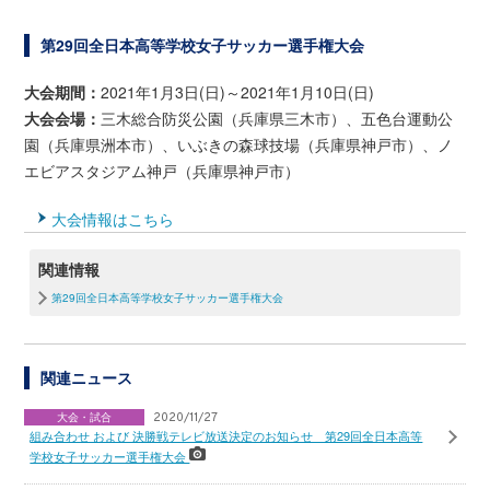
第29回全日本高等学校女子サッカー選手権大会
大会期間：
2021年1月3日(日)～2021年1月10日(日)
大会会場：
三木総合防災公園（兵庫県三木市）、五色台運動公
園（兵庫県洲本市）、いぶきの森球技場（兵庫県神戸市）、ノ
エビアスタジアム神戸（兵庫県神戸市）
大会情報はこちら
関連情報
第29回全日本高等学校女子サッカー選手権大会
関連ニュース
大会・試合
2020/11/27
組み合わせ および 決勝戦テレビ放送決定のお知らせ 第29回全日本高等
学校女子サッカー選手権大会