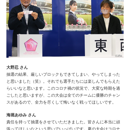
大野忍 さん
抽選の結果、厳しいブロックもできてしまい、やってしまった
と思いました（笑）。それでも選手たちには楽しんでもらえた
らいいなと思います。このコロナ禍の状況で、大変な時期を過
ごしたと思いますが、この大会は全てのチームに優勝のチャン
スがあるので、全力を尽くして悔いなく戦ってほしいです。
海堀あゆみ さん
責任を持って抽選をさせていただきました。皆さんに本当に頑
張ってほしいなという思いでいっぱいです。夏の大会はコロナ