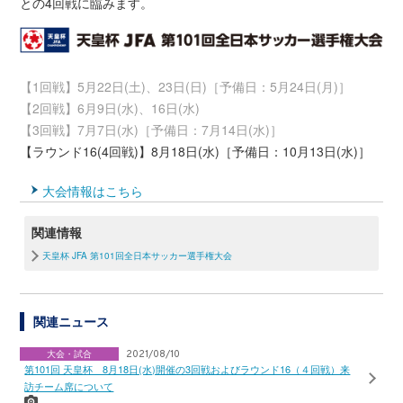
との4回戦に臨みます。
【1回戦】5月22日(土)、23日(日)［予備日：5月24日(月)］
【2回戦】6月9日(水)、16日(水)
【3回戦】7月7日(水)［予備日：7月14日(水)］
【ラウンド16(4回戦)】8月18日(水)［予備日：10月13日(水)］
大会情報はこちら
関連情報
天皇杯 JFA 第101回全日本サッカー選手権大会
関連ニュース
大会・試合
2021/08/10
第101回 天皇杯 8月18日(水)開催の3回戦およびラウンド16（４回戦）来
訪チーム席について