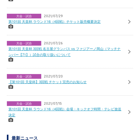
大会・試合
2021/07/29
第101回 天皇杯 ラウンド16（4回戦）チケット販売概要決定
大会・試合
2021/07/26
第101回 天皇杯 3回戦 名古屋グランパス vs ファジアーノ岡山（マッチナ
ンバー【71】）試合の取り扱いについて
大会・試合
2021/07/20
【第101回 天皇杯】3回戦 チケット完売のお知らせ
大会・試合
2021/07/15
第101回 天皇杯 ラウンド16（4回戦）会場・キックオフ時間・テレビ放送
決定
最新ニュース