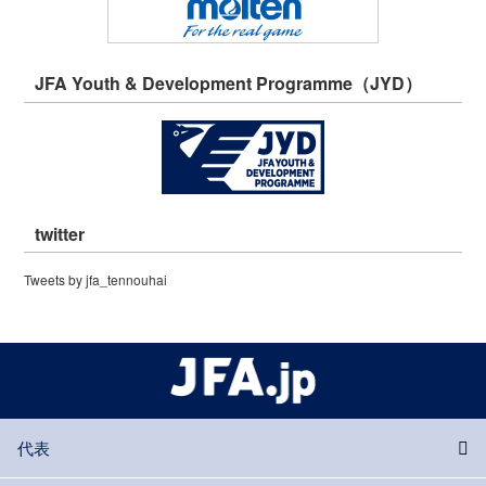
JFA Youth & Development Programme（JYD）
twitter
Tweets by jfa_tennouhai
代表