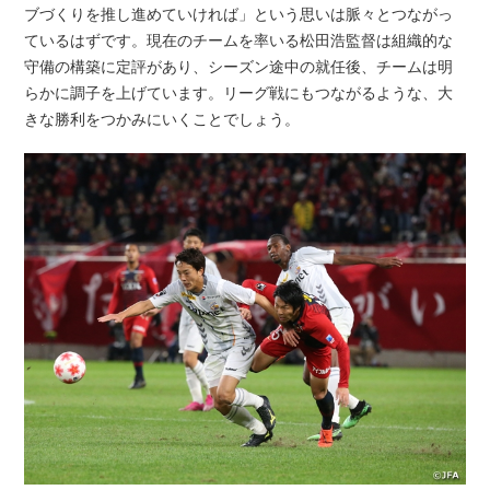
ブづくりを推し進めていければ」という思いは脈々とつながっ
ているはずです。現在のチームを率いる松田浩監督は組織的な
守備の構築に定評があり、シーズン途中の就任後、チームは明
らかに調子を上げています。リーグ戦にもつながるような、大
きな勝利をつかみにいくことでしょう。