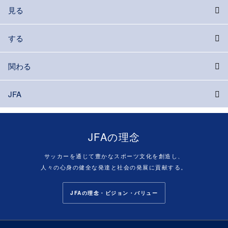
見る
する
関わる
JFA
JFAの理念
サッカーを通じて豊かなスポーツ文化を創造し、
人々の心身の健全な発達と社会の発展に貢献する。
JFAの理念・ビジョン・バリュー