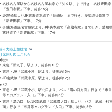
名鉄名古屋駅から名鉄名古屋本線で「知立駅」まで行き、名鉄豊田線
「豊田市駅」下車、徒歩15分
JR豊橋駅よりJR東海道本線で「岡崎駅」まで行き、愛知環状鉄道で
「新豊田駅」下車、17分
JR東海道線名古屋駅よりJR中央本線で「高蔵寺駅」まで行き、愛知
状鉄道で「新豊田駅」下車、17分
等々力陸上競技場
席割り図はこちら
■徒歩
東急「新丸子」駅より、徒歩約10分
東急・JR「武蔵小杉」駅より、徒歩約15分
JR南武線「武蔵中原」駅より、徒歩約12分
■バス
東急・JR「武蔵小杉」駅北口より、バス「溝の口方面」行きで「市営
等々力グランド入口」下車、徒歩約5分
東急「溝の口」駅/JR南武線「武蔵溝ノ口」駅より、バス「武蔵小杉
面」行きで「市営等々力グランド入口」下車、徒歩約5分