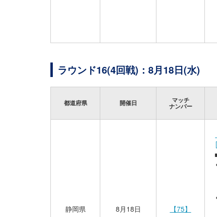
ラウンド16(4回戦)：8月18日(水)
マッチ
都道府県
開催日
ナンバー
静岡県
8月18日
【75】