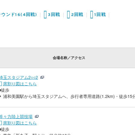
ラウンド16(4回戦)
3回戦
2回戦
1回戦
会場名称／アクセス
埼玉スタジアム2○○2
席割り図はこちら
■徒歩
浦和美園駅から埼玉スタジアムへ、歩行者専用道路(1.2km)・徒歩15
等々力陸上競技場
席割り図はこちら
■徒歩