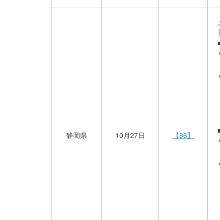
静岡県
10月27日
【86】