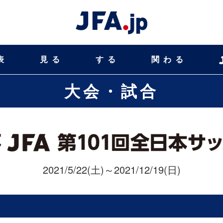
表
見る
する
関わる
大会・試合
2021/5/22(土)～2021/12/19(日)