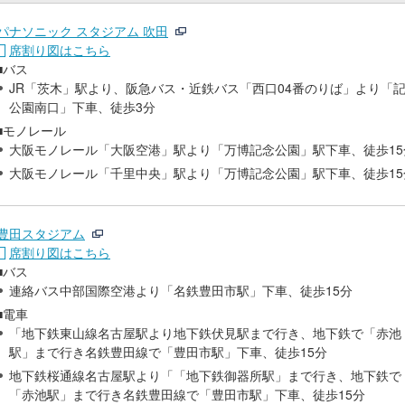
パナソニック スタジアム 吹田
席割り図はこちら
■バス
JR「茨木」駅より、阪急バス・近鉄バス「西口04番のりば」より「
公園南口」下車、徒歩3分
■モノレール
大阪モノレール「大阪空港」駅より「万博記念公園」駅下車、徒歩15
大阪モノレール「千里中央」駅より「万博記念公園」駅下車、徒歩15
豊田スタジアム
席割り図はこちら
■バス
連絡バス中部国際空港より「名鉄豊田市駅」下車、徒歩15分
■電車
「地下鉄東山線名古屋駅より地下鉄伏見駅まで行き、地下鉄で「赤池
駅」まで行き名鉄豊田線で「豊田市駅」下車、徒歩15分
地下鉄桜通線名古屋駅より「「地下鉄御器所駅」まで行き、地下鉄で
「赤池駅」まで行き名鉄豊田線で「豊田市駅」下車、徒歩15分