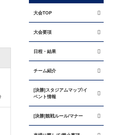
大会TOP
大会要項
日程・結果
チーム紹介
[決勝]スタジアムマップ/イ
分
ベント情報
[決勝]観戦ルール/マナー