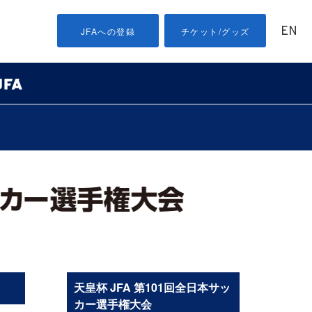
EN
JFAへの登録
チケット/グッズ
天皇杯 JFA 第101回全日本サッ
カー選手権大会