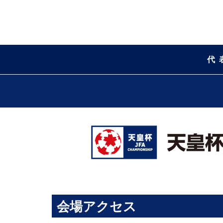
代
会場アクセス