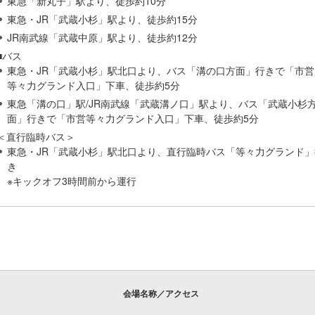
東急「新丸子」駅より、徒歩約10分
東急・JR「武蔵小杉」駅より、徒歩約15分
JR南武線「武蔵中原」駅より、徒歩約12分
■バス
東急・JR「武蔵小杉」駅北口より、バス「溝の口方面」行きで「市営
等々力グランド入口」下車、徒歩約5分
東急「溝の口」駅/JR南武線「武蔵溝ノ口」駅より、バス「武蔵小杉
面」行きで「市営等々力グランド入口」下車、徒歩約5分
＜直行臨時バス＞
東急・JR「武蔵小杉」駅北口より、直行臨時バス「等々力グランド」
き
※キックオフ3時間前から運行
会場名称／アクセス