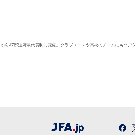
制から47都道府県代表制に変更。クラブユースや高校のチームにも門戸