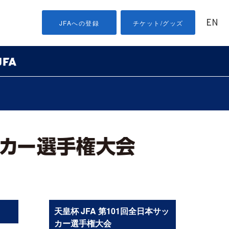
EN
JFAへの登録
チケット/グッズ
天皇杯 JFA 第101回全日本サッ
カー選手権大会