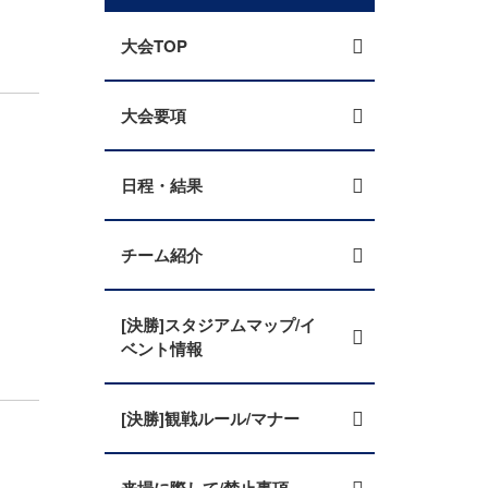
大会TOP
大会要項
日程・結果
チーム紹介
[決勝]スタジアムマップ/イ
ベント情報
[決勝]観戦ルール/マナー