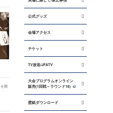
来場に際して/禁止事項
公式グッズ
会場アクセス
チケット
TV放送/JFATV
大会プログラムオンライン
）を開
販売(1回戦～ラウンド16)
壁紙ダウンロード