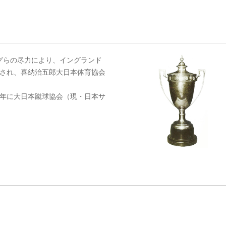
グらの尽力により、イングランド
寄贈され、喜納治五郎大日本体育協会
1年に大日本蹴球協会（現・日本サ