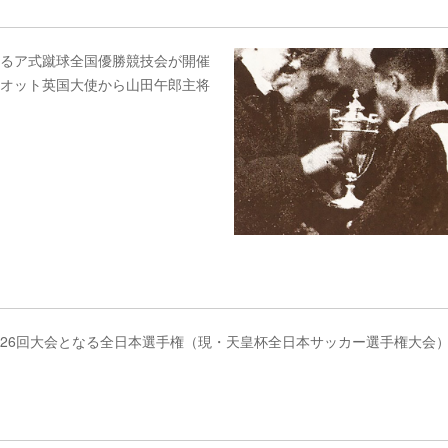
なるア式蹴球全国優勝競技会が開催
リオット英国大使から山田午郎主将
26回大会となる全日本選手権（現・天皇杯全日本サッカー選手権大会