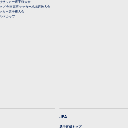
校サッカー選手権大会
ップ 全国高専サッカー地域選抜大会
ッカー選手権大会
ールドカップ
JFA
選手育成トップ