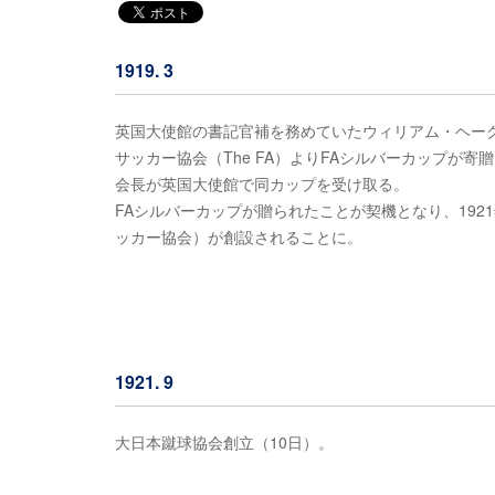
1919. 3
英国大使館の書記官補を務めていたウィリアム・ヘー
サッカー協会（The FA）よりFAシルバーカップが
会長が英国大使館で同カップを受け取る。
FAシルバーカップが贈られたことが契機となり、192
ッカー協会）が創設されることに。
1921. 9
大日本蹴球協会創立（10日）。