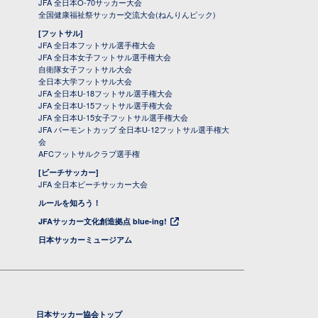
JFA 全日本O-70サッカー大会
全国健康福祉祭サッカー交流大会(ねんりんピック)
[フットサル]
JFA 全日本フットサル選手権大会
JFA 全日本女子フットサル選手権大会
自衛隊女子フットサル大会
全日本大学フットサル大会
JFA 全日本U-18フットサル選手権大会
JFA 全日本U-15フットサル選手権大会
JFA 全日本U-15女子フットサル選手権大会
JFA バーモントカップ 全日本U-12フットサル選手権大
会
AFCフットサルクラブ選手権
[ビーチサッカー]
JFA 全日本ビーチサッカー大会
ルールを知ろう！
JFAサッカー文化創造拠点 blue-ing!
日本サッカーミュージアム
日本サッカー協会トップ