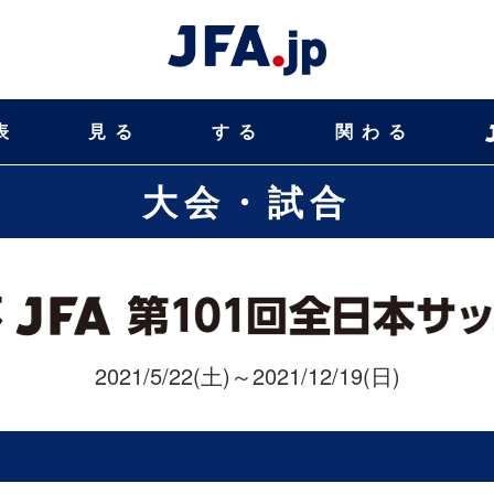
表
見る
する
関わる
大会・試合
2021/5/22(土)～2021/12/19(日)