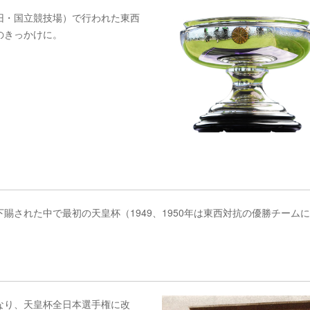
旧・国立競技場）で行われた東西
のきっかけに。
された中で最初の天皇杯（1949、1950年は東西対抗の優勝チーム
なり、天皇杯全日本選手権に改