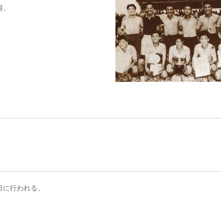
得。
日に行われる。