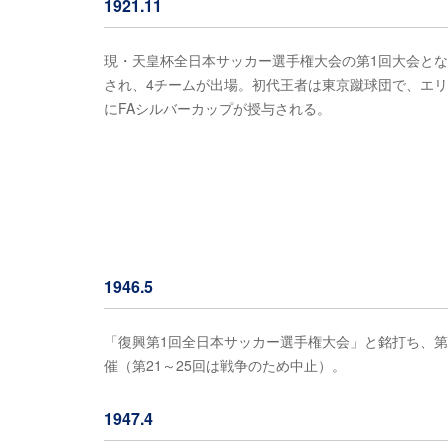
1921.11
現・天皇杯全日本サッカー選手権大会の第1回大会と
され、4チームが出場。初代王者は東京蹴球団で、エ
にFAシルバーカップが授与される。
1946.5
「復興第1回全日本サッカー選手権大会」と銘打ち、第
催（第21～25回は戦争のため中止）。
1947.4