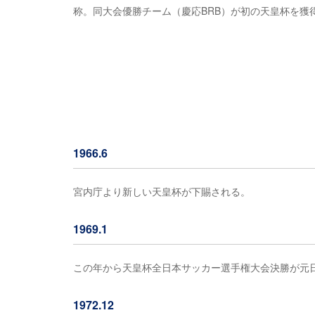
称。同大会優勝チーム（慶応BRB）が初の天皇杯を獲
1966.6
宮内庁より新しい天皇杯が下賜される。
1969.1
この年から天皇杯全日本サッカー選手権大会決勝が元
1972.12