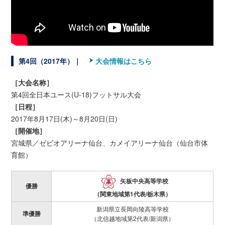
第4回（2017年）｜
大会情報はこちら
［大会名称］
第4回全日本ユース(U-18)フットサル大会
［日程］
2017年8月17日(木)～8月20日(日)
［開催地］
宮城県／ゼビオアリーナ仙台、カメイアリーナ仙台（仙台市体
育館）
矢板中央高等学校
優勝
（関東地域第1代表/栃木県）
新潟県立長岡向陵高等学校
準優勝
（北信越地域第2代表/新潟県）