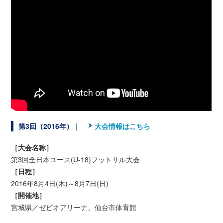
第3回（2016年）｜
大会情報はこちら
［大会名称］
第3回全日本ユース(U-18)フットサル大会
［日程］
2016年8月4日(木)～8月7日(日)
［開催地］
宮城県／ゼビオアリーナ、仙台市体育館