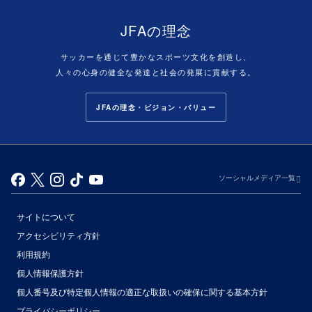
JFAの理念
サッカーを通じて豊かなスポーツ文化を創造し、
人々の心身の健全な発達と社会の発展に貢献する。
JFAの理念・ビジョン・バリュー
ソーシャルメディア一覧
サイトについて
アクセシビリティ方針
利用規約
個人情報保護方針
個人番号及び特定個人情報の適正な取扱いの確保に関する基本方針
プライバシーポリシー