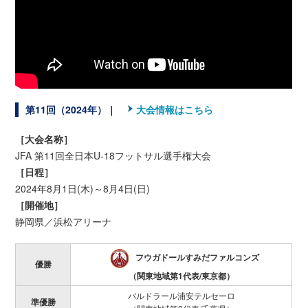
第11回（2024年）｜
大会情報はこちら
［大会名称］
JFA 第11回全日本U-18フットサル選手権大会
［日程］
2024年8月1日(木)～8月4日(日)
［開催地］
静岡県／浜松アリーナ
フウガドールすみだファルコンズ
優勝
（関東地域第1代表/東京都）
バルドラール浦安テルセーロ
準優勝