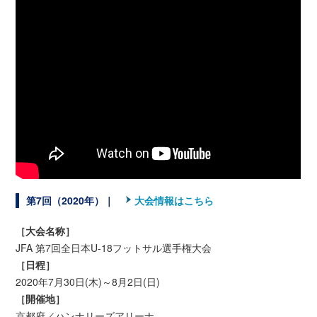
第7回（2020年）｜
大会情報はこちら
［大会名称］
JFA 第7回全日本U-18フットサル選手権大会
［日程］
2020年7月30日(木)～8月2日(日)
［開催地］
京都府／ハンナリーズアリーナ