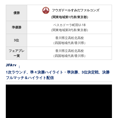
フウガドールすみだファルコンズ
優勝
（関東地域第1代表/東京都）
ペスカドーラ町田U-18
準優勝
（関東地域第3代表/東京都）
香川県立高松北高校
3位
（四国地域代表/香川県）
フェアプレ
香川県立高松北高校
ー賞
（四国地域代表/香川県）
：
1次ラウンド、準々決勝ハイライト・準決勝、3位決定戦、決勝
フルマッチ＆ハイライト配信