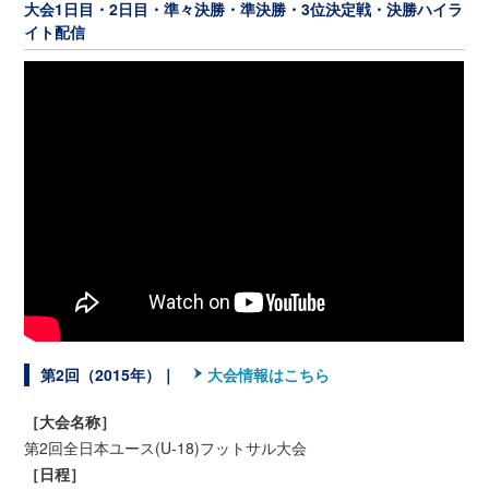
大会1️日目・2日目・準々決勝・準決勝・3位決定戦・決勝ハイラ
イト配信
第2回（2015年）｜
大会情報はこちら
［大会名称］
第2回全日本ユース(U-18)フットサル大会
［日程］