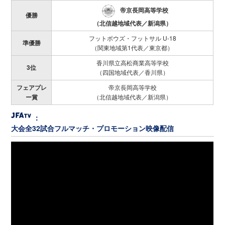
帝京長岡高等学校
優勝
（北信越地域代表／新潟県）
フットボウズ・フットサル U-18
準優勝
（関東地域第1代表／東京都）
香川県立高松商業高等学校
3位
（四国地域代表／香川県）
フェアプレ
帝京長岡高等学校
ー賞
（北信越地域代表／新潟県）
：
大会全32試合フルマッチ・プロモーション映像配信