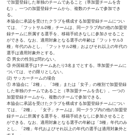
で加盟登録した単独のチームであること（準加盟チームを含
む）。一つの加盟登録チームから、複数のチームで参加でき
る。
本協会に承認を受けたクラブを構成する加盟登録チームについ
ては、「フットサル2種」チームは、同一クラブ内の他の加盟登
録チームに所属する選手を、移籍手続きなしに参加させること
ができる。なお、適用対象となる選手の年齢は「フットサル3
種」年代のみとし、「フットサル2種」およびそれ以上の年代の
選手は適用対象外とする。
② 男女の性別は問わない。
③ 外国籍選手は1チームあたり3名までとする。準加盟チームに
ついては、その限りとしない。
(2) サッカーチームの場合
① 本協会に「2種」、「3種」または「女子」の種別で加盟登録
した単独のチームであること（準加盟チームを含む）。一つの
加盟登録チームから、複数のチームで参加できる。
本協会に承認を受けたクラブを構成する加盟登録チームについ
ては、「2種」、「女子」チームは、同一クラブ内の他の加盟登
録チームに所属する選手を、移籍手続きなしに参加させること
ができる。なお、適用対象となる選手の年齢は「3種」年代のみ
とし、「2種」年代およびそれ以上の年代の選手は適用対象外と
する。』