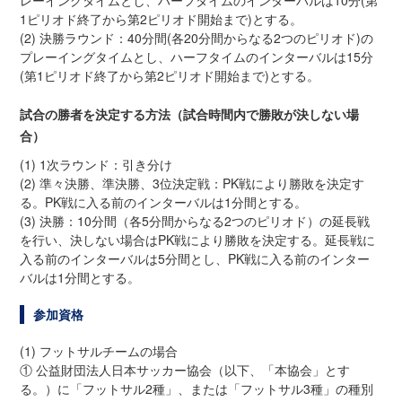
レーイングタイムとし、ハーフタイムのインターバルは10分(第
1ピリオド終了から第2ピリオド開始まで)とする。
(2) 決勝ラウンド：40分間(各20分間からなる2つのピリオド)の
プレーイングタイムとし、ハーフタイムのインターバルは15分
(第1ピリオド終了から第2ピリオド開始まで)とする。
試合の勝者を決定する方法（試合時間内で勝敗が決しない場
合）
(1) 1次ラウンド：引き分け
(2) 準々決勝、準決勝、3位決定戦：PK戦により勝敗を決定す
る。PK戦に入る前のインターバルは1分間とする。
(3) 決勝：10分間（各5分間からなる2つのピリオド）の延長戦
を行い、決しない場合はPK戦により勝敗を決定する。延長戦に
入る前のインターバルは5分間とし、PK戦に入る前のインター
バルは1分間とする。
参加資格
(1) フットサルチームの場合
① 公益財団法人日本サッカー協会（以下、「本協会」とす
る。）に「フットサル2種」、または「フットサル3種」の種別