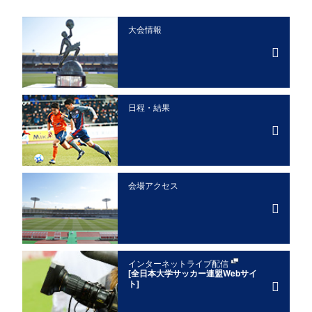
大会情報
日程・結果
会場アクセス
インターネットライブ配信
[全日本大学サッカー連盟Webサイ
ト]