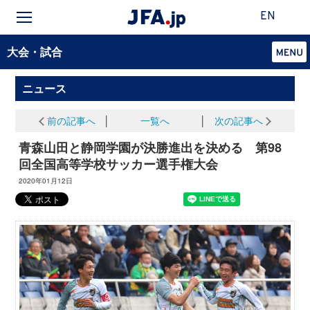
EN
大会・試合
ニュース
前の記事へ
│
一覧へ
│
次の記事へ
青森山田と静岡学園が決勝進出を決める 第98
回全国高等学校サッカー選手権大会
2020年01月12日