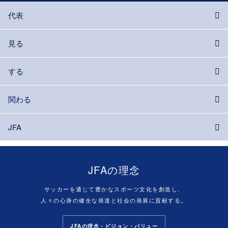
代表
見る
する
関わる
JFA
JFAの理念
サッカーを通じて豊かなスポーツ文化を創造し、
人々の心身の健全な発達と社会の発展に貢献する。
JFAの理念・ビジョン・バリュー