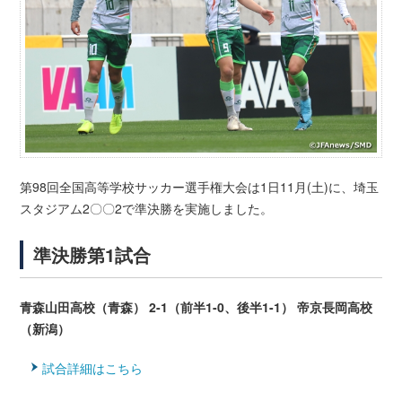
第98回全国高等学校サッカー選手権大会は1日11月(土)に、埼玉
スタジアム2〇〇2で準決勝を実施しました。
準決勝第1試合
青森山田高校（青森） 2-1（前半1-0、後半1-1） 帝京長岡高校
（新潟）
試合詳細はこちら