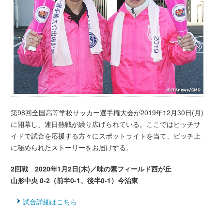
第98回全国高等学校サッカー選手権大会が2019年12月30日(月)
に開幕し、連日熱戦が繰り広げられている。ここではピッチサ
イドで試合を応援する方々にスポットライトを当て、ピッチ上
に秘められたストーリーをお届けする。
2回戦 2020年1月2日(木)／味の素フィールド西が丘
山形中央 0-2（前半0-1、後半0-1）今治東
試合詳細はこちら