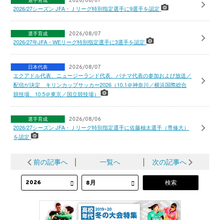
選手育成
2026/08/07
2026/27シーズン JFA・Ｊリーグ特別指定選手に9選手を認定
選手育成
2026/08/07
2026/27年JFA・WEリーグ特別指定選手に3選手を認定
日本代表
2026/08/07
エクアドル代表、ニュージーランド代表、パナマ代表の参加および放送／
配信が決定 キリンカップサッカー2026（10.1＠神奈川／横浜国際総合
競技場、10.5＠東京／国立競技場）
選手育成
2026/08/06
2026/27シーズン JFA・Ｊリーグ特別指定選手に佐藤柚太選手（専修大）
を認定
前の記事へ
│
一覧へ
│
次の記事へ