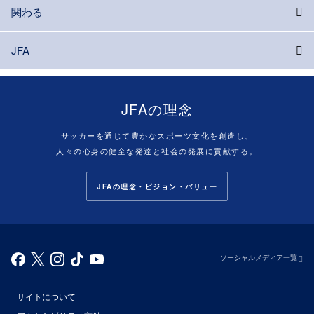
関わる
JFA
JFAの理念
サッカーを通じて豊かなスポーツ文化を創造し、
人々の心身の健全な発達と社会の発展に貢献する。
JFAの理念・ビジョン・バリュー
ソーシャルメディア一覧
サイトについて