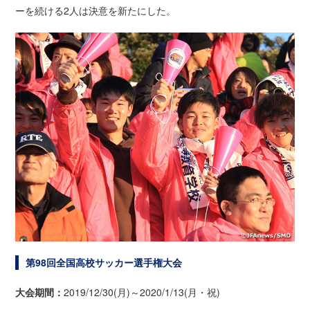
ーを続ける2人は決意を新たにした。
第98回全国高校サッカー選手権大会
大会期間：
2019/12/30(月)～2020/1/13(月・祝)