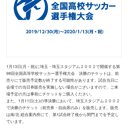
1月13日(月・祝)に埼玉・埼玉スタジアム２００２で開催する第
98回全国高等学校サッカー選手権大会 決勝のチケットは、前
売りにて販売予定数が終了する可能性があります。試合当日に
会場での当日券販売を実施しない場合がございますので、ご来
場予定の方は事前にチケットをご購入ください。
また、1月11日(土)の準決勝において、埼玉スタジアム２００２
で決勝のチケット（前売券・自由席のみ）を販売します。販売
は南/北 総合案内所にて、第1試合終了後から閉門までを予定し
ています。