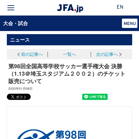
EN
大会・試合
ニュース
前の記事へ
│
一覧へ
│
次の記事へ
第98回全国高等学校サッカー選手権大会 決勝
（1.13＠埼玉スタジアム２００２）のチケット
販売について
2020年01月08日