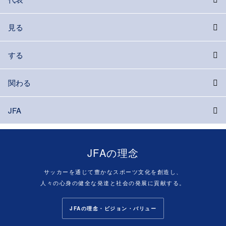
見る
する
関わる
JFA
JFAの理念
サッカーを通じて豊かなスポーツ文化を創造し、
人々の心身の健全な発達と社会の発展に貢献する。
JFAの理念・ビジョン・バリュー