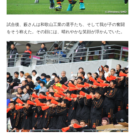
試合後、藪さんは和歌山工業の選手たち、そして我が子の奮闘
をそう称えた。その顔には、晴れやかな笑顔が浮かんでいた。