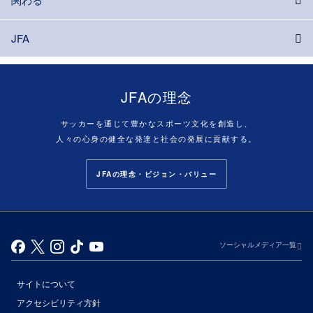
JFA
JFAの理念
サッカーを通じて豊かなスポーツ文化を創造し、
人々の心身の健全な発達と社会の発展に貢献する。
JFAの理念・ビジョン・バリュー
ソーシャルメディア一覧
サイトについて
アクセシビリティ方針