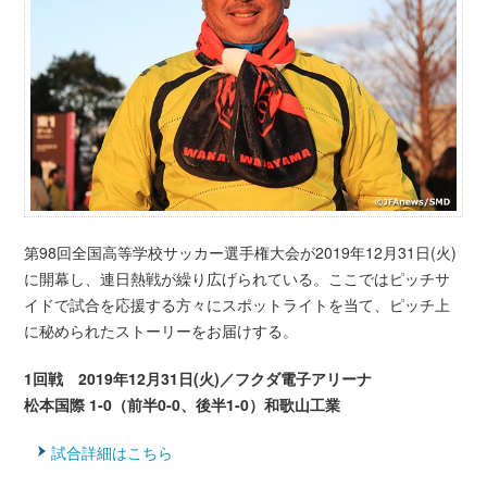
第98回全国高等学校サッカー選手権大会が2019年12月31日(火)
に開幕し、連日熱戦が繰り広げられている。ここではピッチサ
イドで試合を応援する方々にスポットライトを当て、ピッチ上
に秘められたストーリーをお届けする。
1回戦 2019年12月31日(火)／フクダ電子アリーナ
松本国際 1-0（前半0-0、後半1-0）和歌山工業
試合詳細はこちら