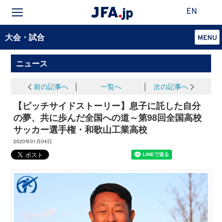
EN
大会・試合
ニュース
前の記事へ
│
一覧へ
│
次の記事へ
【ピッチサイドストーリー】息子に託した自分
の夢、共に歩んだ全国への道～第98回全国高校
サッカー選手権・和歌山工業高校
2020年01月04日