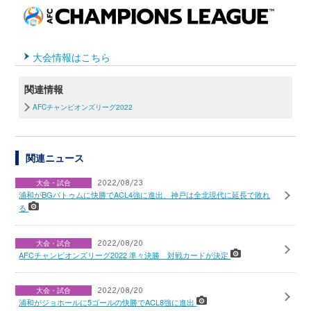
大会情報はこちら
関連情報
AFCチャンピオンズリーグ2022
関連ニュース
大会・試合
2022/08/23
浦和がBGパトゥムに快勝でACL4強に進出、神戸は全北現代に延長で敗れ
る
大会・試合
2022/08/20
AFCチャンピオンズリーグ2022 準々決勝 対戦カードが決定
大会・試合
2022/08/20
浦和がジョホールに5ゴールの快勝でACL8強に進出