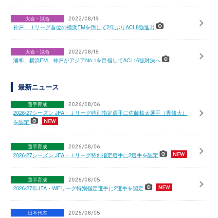
大会・試合
2022/08/19
神戸、Ｊリーグ首位の横浜FMを倒して2年ぶりACL8強進出
大会・試合
2022/08/16
浦和、横浜FM、神戸がアジアNo.1を目指してACL16強対決へ
最新ニュース
選手育成
2026/08/06
2026/27シーズン JFA・Ｊリーグ特別指定選手に佐藤柚太選手（専修大）
を認定
選手育成
2026/08/06
2026/27シーズン JFA・Ｊリーグ特別指定選手に2選手を認定
選手育成
2026/08/05
2026/27年JFA・WEリーグ特別指定選手に2選手を認定
日本代表
2026/08/05