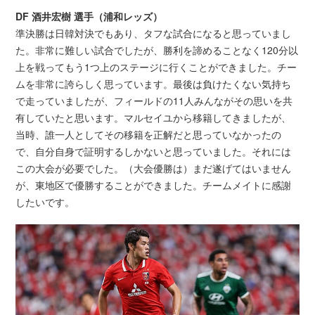
DF 酒井宏樹 選手（浦和レッズ）
準決勝は日韓対決でもあり、タフな試合になると思っていまし
た。非常に難しい試合でしたが、勝利を諦めることなく120分以
上を戦ってもう1つ上のステージに行くことができました。チー
ムを非常に誇らしく思っています。最後は負けたくない気持ち
で走っていましたが、フィールドの11人みんながその思いを共
有していたと思います。マルセイユから移籍してきましたが、
当時、誰一人としてその移籍を正解だと思っていなかったの
で、自分自身で証明するしかないと思っていました。それには
この大会が必要でした。（大会優勝は）まだ遂げてはいません
が、東地区で優勝することができました。チームメイトに感謝
したいです。