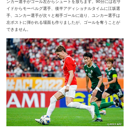
ンカー選手がゴール左からシュートを放ちます。90分には右サ
イドからモーベルグ選手、後半アディショナルタイムに江坂選
手、ユンカー選手が次々と相手ゴールに迫り、ユンカー選手は
左ポストに弾かれる場面も作りましたが、ゴールを奪うことが
できません。