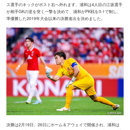
ス選手のキックがポスト右へ外れます。浦和は4人目の江坂選手
が相手GKの逆を突く一撃を決めて、浦和がPK戦を3-1で制し、
準優勝した2019年大会以来の決勝進出を決めました。
決勝は2月19日、26日にホーム＆アウェイで開催され、浦和は