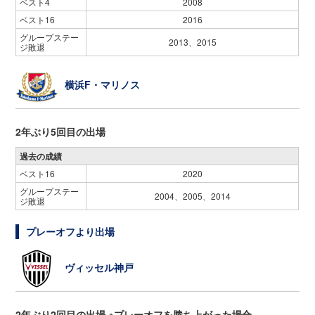
ベスト4
2008
ベスト16
2016
グループステー
2013、2015
ジ敗退
横浜F・マリノス
2年ぶり5回目の出場
過去の成績
ベスト16
2020
グループステー
2004、2005、2014
ジ敗退
プレーオフより出場
ヴィッセル神戸
2年ぶり2回目の出場 ※プレーオフを勝ち上がった場合