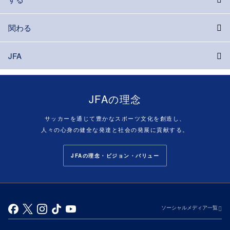
関わる
JFA
JFAの理念
サッカーを通じて豊かなスポーツ文化を創造し、
人々の心身の健全な発達と社会の発展に貢献する。
JFAの理念・ビジョン・バリュー
ソーシャルメディア一覧