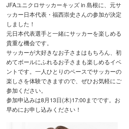
早めにお申し込みください！
JFAユニクロサッカーキッズは、日本サッカ
ー協会（JFA）と開催地の都道府県サッカー
協会が主催し、全国の会場で開催するサッカ