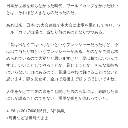
日本が世界を知らなかった時代、ワールドカップをかけた戦い
とは、それほど大きなものだったのだ。
あれ以来、日本は5大会連続で本大会に出場を果たしており、ワ
ールドカップ出場は、当たり前のものとなりつつある。
「昔は出なくてはいけないというプレッシャーだったけど、今
は出て当たり前というプレッシャーがある。そのなかで質も求
められているので大変だと思いますけど、要は勝てばいいんで
すよ。いいことしてやろうとか、見せようとか、そんな気持ち
はいらない。力はあるので、普通にやれば負けることはないと
思います。隙を見せず、全力で最後まで戦ってほしいですね」
人生をかけて世界の扉をこじ開けた男の言葉には、経験した者
にしか語ることのできない、重厚な響きが備わっていた。
※JFA.jp 2017年6月5日、6日掲載
※肩書などは当時のまま