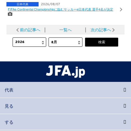
日本代表
2026/08/07
FIFAe Continental Championshipに臨むサッカーe日本代表 選手4名が決定
前の記事へ
│
一覧へ
│
次の記事へ
代表
見る
する