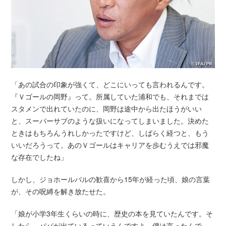
「あの試合の印象が強くて、どこにいっても言われるんです。
『Ｖゴールの岡野』って。所属していた浦和でも、それまでは
スタメンで出れていたのに、岡野は途中から出たほうがいい
と、スーパーサブのような扱いになってしまいました。決めた
ときはもちろんうれしかったですけど、しばらく経つと、もう
いいだろうって。あのＶゴールはキャリアを歩むうえでは邪魔
な存在でしたね」
しかし、ジョホールバルの歓喜から15年が経った頃、娘の言葉
が、その呪縛を解き放たせた。
「娘が小学3年生くらいの時に、歴史の本を見ていたんです。そ
したら、パパが出ているっていうんですよ。僕は言ったんで