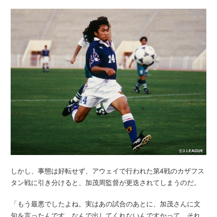
しかし、事態は好転せず、アウェイで行われた第4戦のカザフス
タン戦に引き分けると、加茂周監督が更迭されてしまうのだ。
「もう最悪でしたよね。実はあの試合のあとに、加茂さんに文
句を言ったんです。なんで出してくれないんですかって。それ