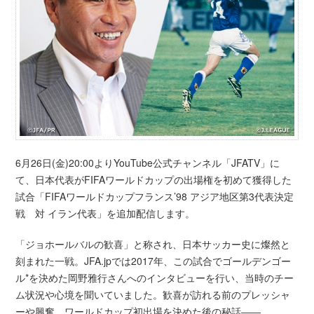
6月26日(金)20:00よりYouTube公式チャンネル「JFATV」に
て、日本代表がFIFAワールドカップの出場権を初めて獲得した
試合「FIFAワールドカップフランス’98 アジア地区第3代表決定
戦 対 イラン代表」を追加配信します。
「ジョホールバルの歓喜」と称され、日本サッカー史に燦然と
刻まれた一戦。JFA.jpでは2017年、この試合でゴールデンゴー
ル*を決めた岡野雅行さんへのインタビューを行い、当時のチー
ム状況や心境を聞いていました。歓喜が訪れる前のプレッシャ
ーや興奮、ワールドカップ初出場を決めた後の秘話――。