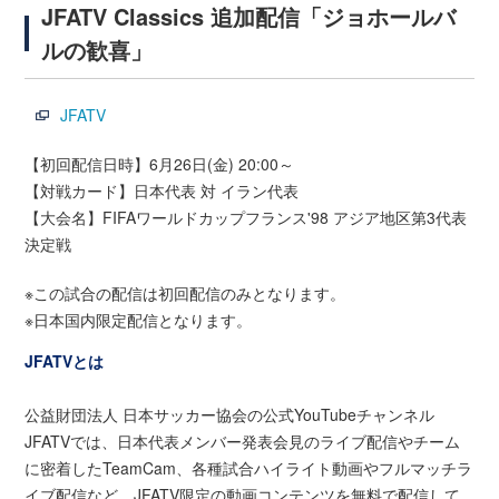
JFATV Classics 追加配信「ジョホールバ
ルの歓喜」
JFATV
【初回配信日時】6月26日(金) 20:00～
【対戦カード】日本代表 対 イラン代表
【大会名】FIFAワールドカップフランス'98 アジア地区第3代表
決定戦
※この試合の配信は初回配信のみとなります。
※日本国内限定配信となります。
JFATVとは
公益財団法人 日本サッカー協会の公式YouTubeチャンネル
JFATVでは、日本代表メンバー発表会見のライブ配信やチーム
に密着したTeamCam、各種試合ハイライト動画やフルマッチラ
イブ配信など、JFATV限定の動画コンテンツを無料で配信して