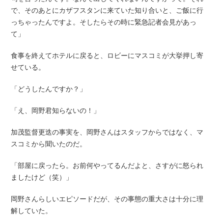
で、そのあとにカザフスタンに来ていた知り合いと、ご飯に行
っちゃったんですよ。そしたらその時に緊急記者会見があっ
て」
食事を終えてホテルに戻ると、ロビーにマスコミが大挙押し寄
せている。
「どうしたんですか？」
「え、岡野君知らないの！」
加茂監督更迭の事実を、岡野さんはスタッフからではなく、マ
スコミから聞いたのだ。
「部屋に戻ったら。お前何やってるんだよと、さすがに怒られ
ましたけど（笑）」
岡野さんらしいエピソードだが、その事態の重大さは十分に理
解していた。