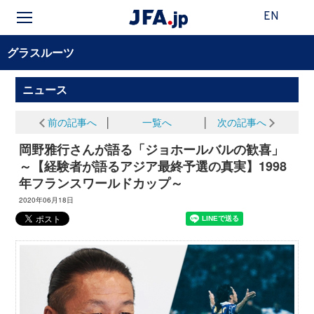
EN
グラスルーツ
ニュース
前の記事へ
│
一覧へ
│
次の記事へ
岡野雅行さんが語る「ジョホールバルの歓喜」
～【経験者が語るアジア最終予選の真実】1998
年フランスワールドカップ～
2020年06月18日