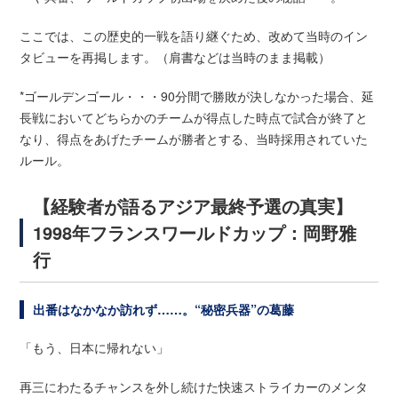
ここでは、この歴史的一戦を語り継ぐため、改めて当時のイン
タビューを再掲します。（肩書などは当時のまま掲載）
*ゴールデンゴール・・・90分間で勝敗が決しなかった場合、延
長戦においてどちらかのチームが得点した時点で試合が終了と
なり、得点をあげたチームが勝者とする、当時採用されていた
ルール。
【経験者が語るアジア最終予選の真実】
1998年フランスワールドカップ：岡野雅
行
出番はなかなか訪れず……。“秘密兵器”の葛藤
「もう、日本に帰れない」
再三にわたるチャンスを外し続けた快速ストライカーのメンタ