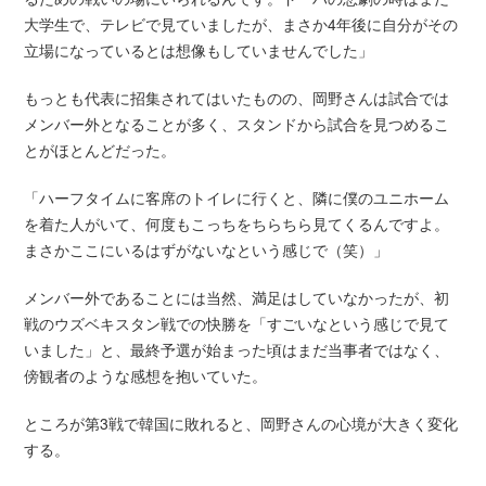
大学生で、テレビで見ていましたが、まさか4年後に自分がその
立場になっているとは想像もしていませんでした」
もっとも代表に招集されてはいたものの、岡野さんは試合では
メンバー外となることが多く、スタンドから試合を見つめるこ
とがほとんどだった。
「ハーフタイムに客席のトイレに行くと、隣に僕のユニホーム
を着た人がいて、何度もこっちをちらちら見てくるんですよ。
まさかここにいるはずがないなという感じで（笑）」
メンバー外であることには当然、満足はしていなかったが、初
戦のウズベキスタン戦での快勝を「すごいなという感じで見て
いました」と、最終予選が始まった頃はまだ当事者ではなく、
傍観者のような感想を抱いていた。
ところが第3戦で韓国に敗れると、岡野さんの心境が大きく変化
する。