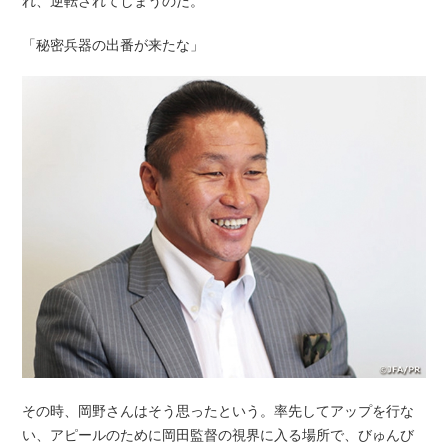
「秘密兵器の出番が来たな」
その時、岡野さんはそう思ったという。率先してアップを行な
い、アピールのために岡田監督の視界に入る場所で、びゅんび