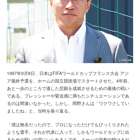
1997年9月8日、日本はFIFAワールドカップフランス大会 アジ
ア最終予選を、ホームの国立競技場でスタートさせた。4年前、
あと一歩のところで逃した悲願を成就させるための最後の戦い
である。プレッシャーや緊迫感に満ちたシチュエーションであ
るのは間違いなかった。しかし、岡野さんは「ワクワクしてい
ましたね」と、当時を振り返る。
「僕は無名だったので、プロになっただけでもびっくりされた
ような選手。それが代表に入って、しかもワールドカップに出
るための戦いの場にいられるんです。ドーハの悲劇の時はまだ