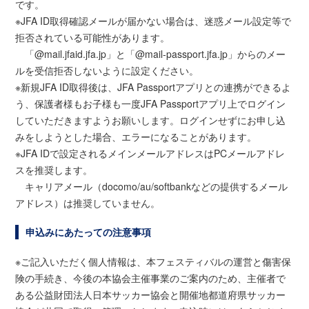
です。
※JFA ID取得確認メールが届かない場合は、迷惑メール設定等で
拒否されている可能性があります。
「@mail.jfaid.jfa.jp」と「@mail-passport.jfa.jp」からのメー
ルを受信拒否しないように設定ください。
※新規JFA ID取得後は、JFA Passportアプリとの連携ができるよ
う、保護者様もお子様も一度JFA Passportアプリ上でログイン
していただきますようお願いします。ログインせずにお申し込
みをしようとした場合、エラーになることがあります。
※JFA IDで設定されるメインメールアドレスはPCメールアドレ
スを推奨します。
キャリアメール（docomo/au/softbankなどの提供するメール
アドレス）は推奨していません。
申込みにあたっての注意事項
※ご記入いただく個人情報は、本フェスティバルの運営と傷害保
険の手続き、今後の本協会主催事業のご案内のため、主催者で
ある公益財団法人日本サッカー協会と開催地都道府県サッカー