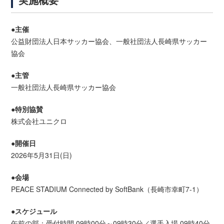
●主催
公益財団法人日本サッカー協会、一般社団法人長崎県サッカー
協会
●主管
一般社団法人長崎県サッカー協会
●特別協賛
株式会社ユニクロ
●開催日
2026年5月31日(日)
●会場
PEACE STADIUM Connected by SoftBank（長崎市幸町7-1）
●スケジュール
午前の部：受付時間 09時00分～09時30分／選手入場 09時40分