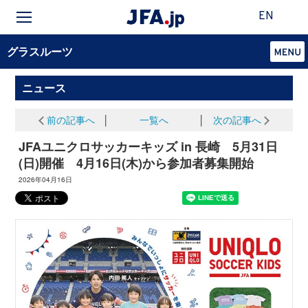
EN
グラスルーツ
ニュース
前の記事へ
│
一覧へ
│
次の記事へ
JFAユニクロサッカーキッズ in 長崎 5月31日
(日)開催 4月16日(木)から参加者募集開始
2026年04月16日