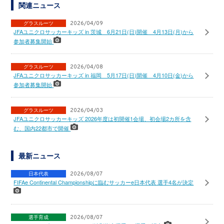
関連ニュース
グラスルーツ
2026/04/09
JFAユニクロサッカーキッズ in 茨城 6月21日(日)開催 4月13日(月)から
参加者募集開始
グラスルーツ
2026/04/08
JFAユニクロサッカーキッズ in 福岡 5月17日(日)開催 4月10日(金)から
参加者募集開始
グラスルーツ
2026/04/03
JFAユニクロサッカーキッズ 2026年度は初開催1会場、初会場2カ所を含
む、国内22都市で開催
最新ニュース
日本代表
2026/08/07
FIFAe Continental Championshipに臨むサッカーe日本代表 選手4名が決定
選手育成
2026/08/07