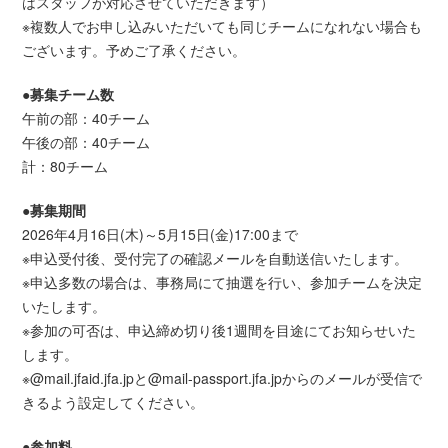
はスタッフが対応させていただきます）
※複数人でお申し込みいただいても同じチームになれない場合も
ございます。予めご了承ください。
●募集チーム数
午前の部：40チーム
午後の部：40チーム
計：80チーム
●募集期間
2026年4月16日(木)～5月15日(金)17:00まで
※申込受付後、受付完了の確認メールを自動送信いたします。
※申込多数の場合は、事務局にて抽選を行い、参加チームを決定
いたします。
※参加の可否は、申込締め切り後1週間を目途にてお知らせいた
します。
※@mail.jfaid.jfa.jpと@mail-passport.jfa.jpからのメールが受信で
きるよう設定してください。
●参加料