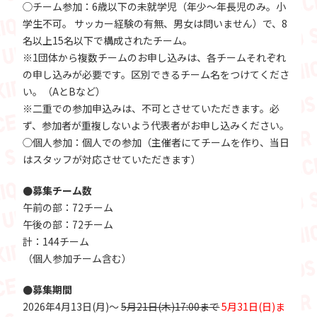
◯チーム参加：6歳以下の未就学児（年少～年長児のみ。小
学生不可。 サッカー経験の有無、男女は問いません）で、8
名以上15名以下で構成されたチーム。
※1団体から複数チームのお申し込みは、各チームそれぞれ
の申し込みが必要です。区別できるチーム名をつけてくださ
い。（AとBなど）
※二重での参加申込みは、不可とさせていただきます。必
ず、参加者が重複しないよう代表者がお申し込みください。
◯個人参加：個人での参加（主催者にてチームを作り、当日
はスタッフが対応させていただきます）
●募集チーム数
午前の部：72チーム
午後の部：72チーム
計：144チーム
（個人参加チーム含む）
●募集期間
2026年4月13日(月)～
5月21日(木)17:00まで
5月31日(日)ま