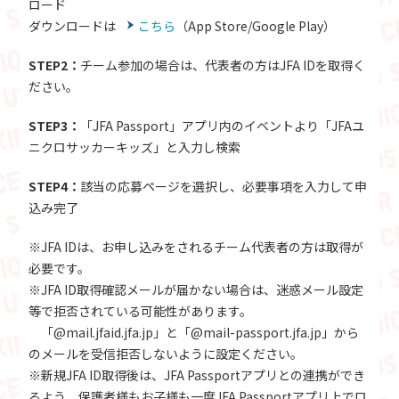
ロード
ダウンロードは
こちら
（App Store/Google Play）
STEP2：
チーム参加の場合は、代表者の方はJFA IDを取得く
ださい。
STEP3：
「JFA Passport」アプリ内のイベントより「JFAユ
ニクロサッカーキッズ」と入力し検索
STEP4：
該当の応募ページを選択し、必要事項を入力して申
込み完了
※JFA IDは、お申し込みをされるチーム代表者の方は取得が
必要です。
※JFA ID取得確認メールが届かない場合は、迷惑メール設定
等で拒否されている可能性があります。
「@mail.jfaid.jfa.jp」と「@mail-passport.jfa.jp」から
のメールを受信拒否しないように設定ください。
※新規JFA ID取得後は、JFA Passportアプリとの連携ができ
るよう、保護者様もお子様も一度JFA Passportアプリ上でロ