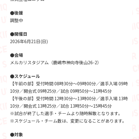
●後援
調整中
●開催日
2026年6月21日(日)
●会場
メルカリスタジアム（鹿嶋市神向寺後山26-2）
●スケジュール
【午前の部】受付時間 08時30分～09時00分／選手入場 09時
10分／開会式 09時25分／試合 09時50分～11時45分
【午後の部】受付時間 12時30分～13時00分／選手入場 13時
10分／開会式 13時25分／試合 13時50分～15時45分
※試合が終了した選手・チームより随時解散となります。
※スケジュール・チーム数は、変更になることがあります。
●対象