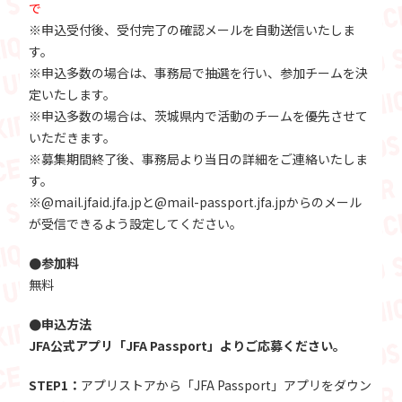
で
※申込受付後、受付完了の確認メールを自動送信いたしま
す。
※申込多数の場合は、事務局で抽選を行い、参加チームを決
定いたします。
※申込多数の場合は、茨城県内で活動のチームを優先させて
いただきます。
※募集期間終了後、事務局より当日の詳細をご連絡いたしま
す。
※@mail.jfaid.jfa.jpと@mail-passport.jfa.jpからのメール
が受信できるよう設定してください。
●参加料
無料
●申込方法
JFA公式アプリ「JFA Passport」よりご応募ください。
STEP1：
アプリストアから「JFA Passport」アプリをダウン