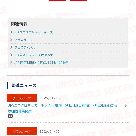
関連情報
JFAユニクロサッカーキッズ
グラスルーツ
フェスティバル
JFA公式アプリ JFA Passport
JFA PARTNERSHIP PROJECT for DREAM
関連ニュース
グラスルーツ
2026/04/08
JFAユニクロサッカーキッズ in 福岡 5月17日(日)開催 4月10日(金)から
参加者募集開始
グラスルーツ
2026/04/03