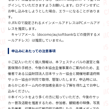
グインしていただきますようお願いします。ログインせずに
お申し込みをしようとした場合、エラーになることがありま
す。
※JFA IDで設定されるメインメールアドレスはPCメールアド
レスを推奨します。
キャリアメール（docomo/au/softbankなどの提供するメ
ールアドレス）は推奨していません。
申込みにあたっての注意事項
※ご記入いただく個人情報は、本フェスティバルの運営と傷
害保険の手続き、今後の本協会主催事業のご案内のため、主
催者である公益財団法人日本サッカー協会と開催地都道府県
サッカー協会が共同で取得、管理いたします。申込時には、
あらかじめチーム内の参加者全員から了解を得た上でお申し
込みください。
※本イベントをより多くの方に知っていただき、今後のサッ
カー普及活動を推進するため、参加者、観戦者の映像、写真
を主催者、協賛社が広報目的で使用したり、各種メディアの