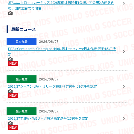
JFAユニクロサッカーキッズ 2026年度は初開催1会場、初会場2カ所を含
む、国内22都市で開催
最新ニュース
日本代表
2026/08/07
FIFAe Continental Championshipに臨むサッカーe日本代表 選手4名が決
定
選手育成
2026/08/07
2026/27シーズン JFA・Ｊリーグ特別指定選手に9選手を認定
選手育成
2026/08/07
2026/27年JFA・WEリーグ特別指定選手に3選手を認定