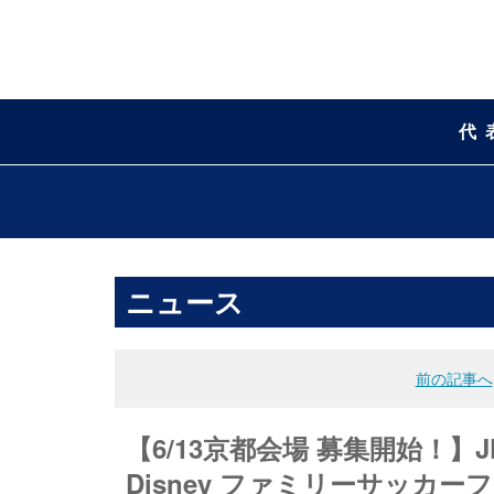
代
ニュース
前の記事へ
【6/13京都会場 募集開始！】JF
Disney ファミリーサッカ