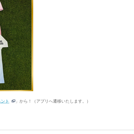
ベント
」から！（アプリへ遷移いたします。）