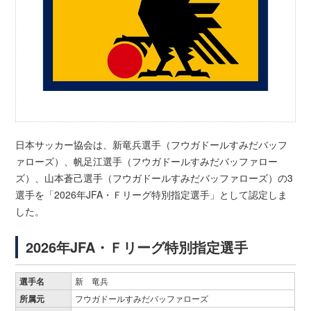
日本サッカー協会は、新竜兵選手（フウガドールすみだバッフ
ァローズ）、帆足江選手（フウガドールすみだバッファロー
ズ）、山本蒼己選手（フウガドールすみだバッファローズ）の3
選手を「2026年JFA・Ｆリーグ特別指定選手」として認定しま
した。
2026年JFA・Ｆリーグ特別指定選手
選手名
新 竜兵
所属元
フウガドールすみだバッファローズ