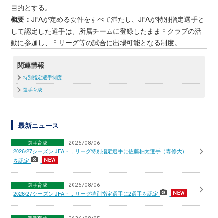
目的とする。
概要：
JFAが定める要件をすべて満たし、JFAが特別指定選手と
して認定した選手は、所属チームに登録したままＦクラブの活
動に参加し、Ｆリーグ等の試合に出場可能となる制度。
関連情報
特別指定選手制度
選手育成
最新ニュース
選手育成
2026/08/06
2026/27シーズン JFA・Ｊリーグ特別指定選手に佐藤柚太選手（専修大）
を認定
選手育成
2026/08/06
2026/27シーズン JFA・Ｊリーグ特別指定選手に2選手を認定