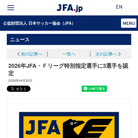
EN
公益財団法人 日本サッカー協会（JFA）
ニュース
前の記事へ
│
一覧へ
│
次の記事へ
2026年JFA・Ｆリーグ特別指定選手に3選手を認
定
2026年04月30日