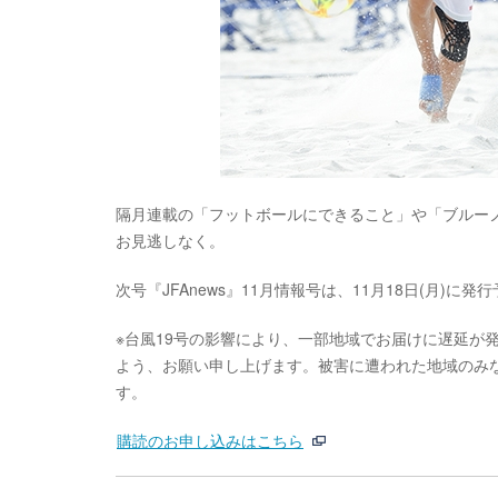
隔月連載の「フットボールにできること」や「ブルー
お見逃しなく。
次号『JFAnews』11月情報号は、11月18日(月
※台風19号の影響により、一部地域でお届けに遅延が
よう、お願い申し上げます。被害に遭われた地域のみ
す。
購読のお申し込みはこちら