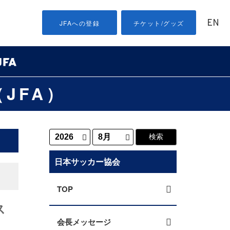
EN
JFAへの登録
チケット/グッズ
JFA）
日本サッカー協会
TOP
ス
会長メッセージ