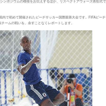
クトシンポジウムの模様をお伝えするほか、リスペクトアウォーズ表彰式
り、国内で初めて開催されたビーチサッカー国際親善大会です。FIFAビー
表チームの戦いを、余すことなくレポートします。