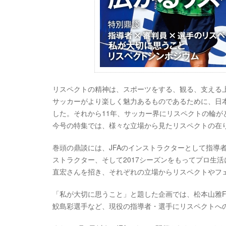
リスペクトの精神は、スポーツをする、観る、支える
サッカーがより楽しく魅力あるものであるために、日本サ
した。それから11年、サッカー界にリスペクトの輪が
今号の特集では、様々な立場から見たリスペクトの在
巻頭の鼎談には、JFAのインストラクターとして指導者
ストラクター、そして2017シーズンをもってプロ生
直宏さんを招き、それぞれの立場からリスペクトやフ
「私が大切に思うこと」と題した企画では、松本山雅F
鮫島彩選手など、現役の指導者・選手にリスペクトへ