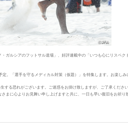
ノ・ガルシアのフットサル道場」、好評連載中の「いつも心にリスペク
)に発行予定。「選手を守るメディカル対策（仮題）」を特集します。お楽しみ
発生する恐れがございます。ご迷惑をお掛け致しますが、ご了承くださ
なさまに心よりお見舞い申し上げますと共に、一日も早い復旧をお祈り