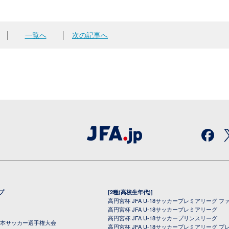
│
一覧へ
│
次の記事へ
プ
[2種(高校生年代)]
高円宮杯 JFA U-18サッカープレミアリーグ フ
高円宮杯 JFA U-18サッカープレミアリーグ
高円宮杯 JFA U-18サッカープリンスリーグ
全日本サッカー選手権大会
高円宮杯 JFA U-18サッカープレミアリーグ プ