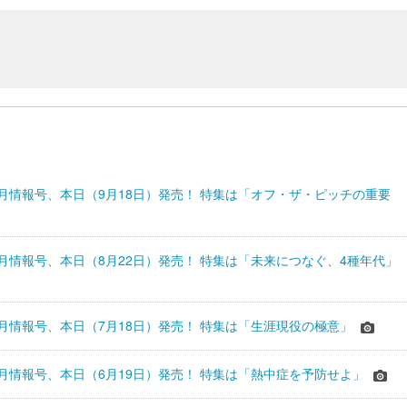
s』9月情報号、本日（9月18日）発売！ 特集は「オフ・ザ・ピッチの重要
s』8月情報号、本日（8月22日）発売！ 特集は「未来につなぐ、4種年代」
s』7月情報号、本日（7月18日）発売！ 特集は「生涯現役の極意」
s』6月情報号、本日（6月19日）発売！ 特集は「熱中症を予防せよ」