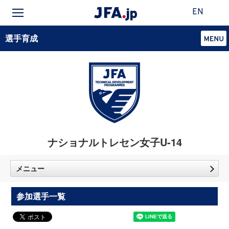
EN
選手育成
ナショナルトレセン女子U-14
メニュー
参加選手一覧