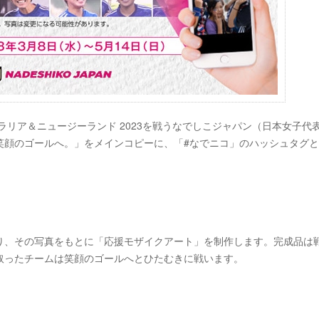
トラリア＆ニュージーランド 2023を戦うなでしこジャパン（日本女子代
笑顔のゴールへ。」をメインコピーに、「#なでニコ」のハッシュタグ
。
り、その写真をもとに「応援モザイクアート」を制作します。完成品は
取ったチームは笑顔のゴールへとひたむきに戦います。