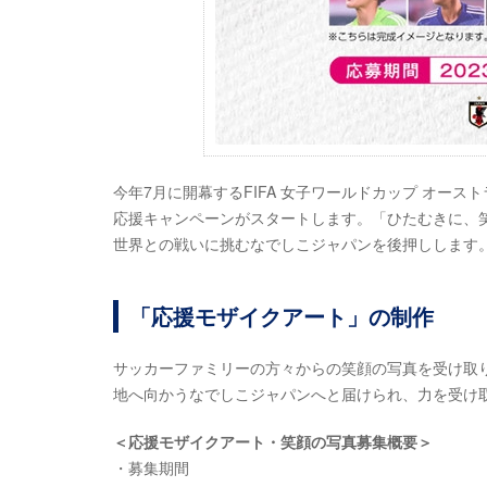
今年7月に開幕するFIFA 女子ワールドカップ オース
応援キャンペーンがスタートします。「ひたむきに、
世界との戦いに挑むなでしこジャパンを後押しします
「応援モザイクアート」の制作
サッカーファミリーの方々からの笑顔の写真を受け取
地へ向かうなでしこジャパンへと届けられ、力を受け
＜応援モザイクアート・笑顔の写真募集概要＞
・募集期間