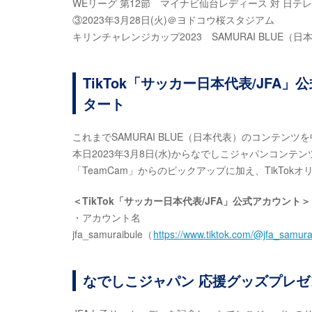
WEリーグ 第12節 マイナビ仙台レディース 対 日
③2023年3月28日(火)＠ヨドコウ桜スタジアム
キリンチャレンジカップ2023 SAMURAI BLUE（
TikTok「サッカー日本代表/JF
タート
これまでSAMURAI BLUE（日本代表）のコンテンツ
本日2023年3月8日(水)からなでしこジャパンコン
「TeamCam」からのピックアップに加え、TikTo
＜TikTok「サッカー日本代表/JFA」公式アカウント＞
・アカウント名
jfa_samuraibule（
https://www.tiktok.com/@jfa_samura
なでしこジャパン 応援グッズプレ