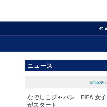
代
ニュース
前の記事へ
なでしこジャパン FIFA 
がスタート