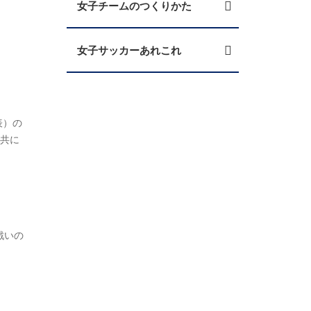
女子チームのつくりかた
女子サッカーあれこれ
表）の
と共に
戦いの