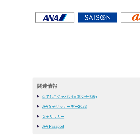
関連情報
なでしこジャパン(日本女子代表)
JFA女子サッカーデー2023
女子サッカー
JFA Passport