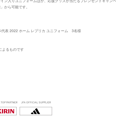
サイン入りユニフォームほか、応援グッズが当たるプレンゼントキャン
rt」から可能です。
表 2022 ホーム レプリカ ユニフォーム 3名様
選手によるものです
L
TOP PARTNER
JFA OFFICIAL
SUPPLIER