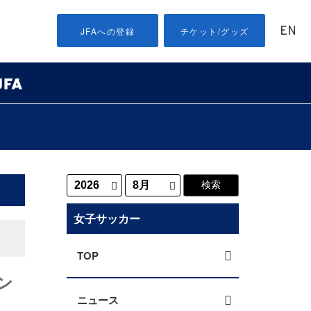
EN
JFAへの登録
チケット/グッズ
女子サッカー
TOP
ン
ニュース