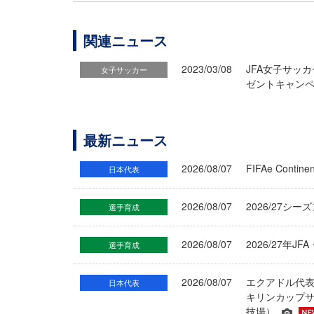
関連ニュース
2023/03/08
JFA女子サッ
女子サッカー
ゼントキャンペー
最新ニュース
2026/08/07
FIFAe Cont
日本代表
2026/08/07
2026/27シ
選手育成
2026/08/07
2026/27年
選手育成
2026/08/07
エクアドル代
日本代表
キリンカップサ
技場）