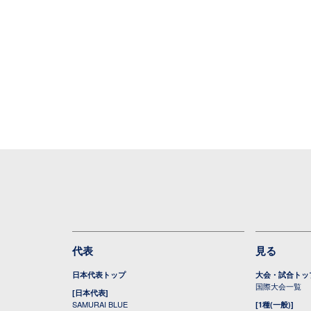
代表
見る
日本代表トップ
大会・試合トッ
国際大会一覧
[日本代表]
SAMURAI BLUE
[1種(一般)]