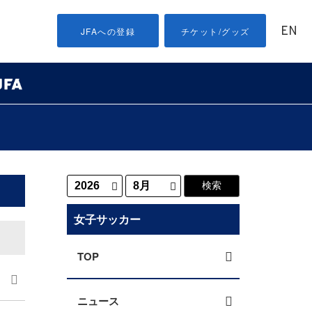
EN
JFAへの登録
チケット/グッズ
女子サッカー
TOP
ニュース