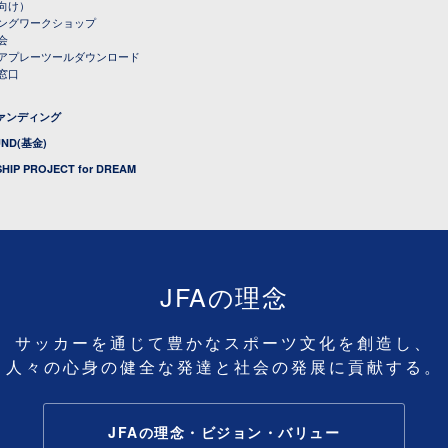
向け）
ングワークショップ
会
アプレーツールダウンロード
窓口
ファンディング
UND(基金)
HIP PROJECT for DREAM
JFAの理念
サッカーを通じて豊かなスポーツ文化を創造し、
人々の心身の健全な発達と社会の発展に貢献する。
JFAの理念・ビジョン・バリュー