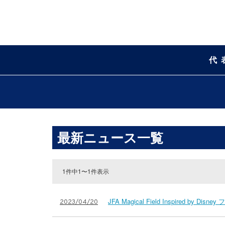
代
最新ニュース一覧
1件中1〜1件表示
JFA Magical Field Inspired b
2023/04/20