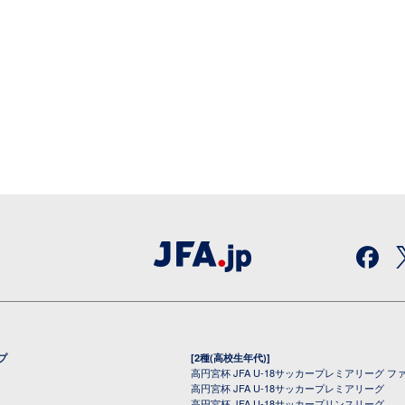
プ
[2種(高校生年代)]
高円宮杯 JFA U-18サッカープレミアリーグ フ
高円宮杯 JFA U-18サッカープレミアリーグ
高円宮杯 JFA U-18サッカープリンスリーグ