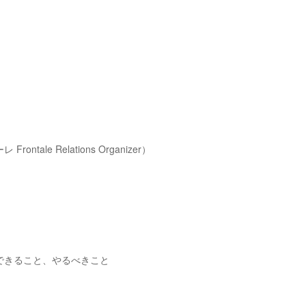
le Relations Organizer）
できること、やるべきこと