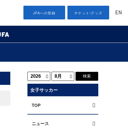
EN
JFAへの登録
チケット/グッズ
女子サッカー
TOP
ニュース