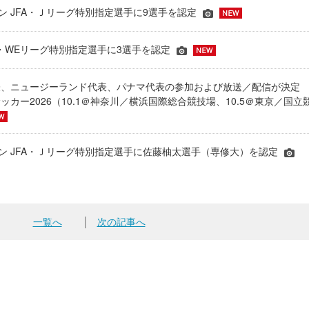
ーズン JFA・Ｊリーグ特別指定選手に9選手を認定
JFA・WEリーグ特別指定選手に3選手を認定
表、ニュージーランド代表、パナマ代表の参加および放送／配信が決
ッカー2026（10.1＠神奈川／横浜国際総合競技場、10.5＠東京／国立
シーズン JFA・Ｊリーグ特別指定選手に佐藤柚太選手（専修大）を認定
一覧へ
│
次の記事へ