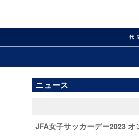
代
ニュース
JFA女子サッカーデー2023