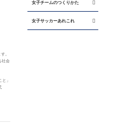
女子チームのつくりかた
女子サッカーあれこれ
ます。
る社会
こと」
式