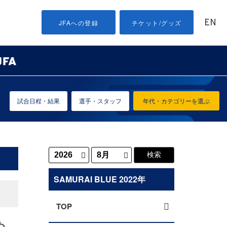
EN
JFAへの登録
チケット/グッズ
試合日程・結果
選手・スタッフ
年代・カテゴリーを選ぶ
SAMURAI BLUE 2022年
TOP
ぬ