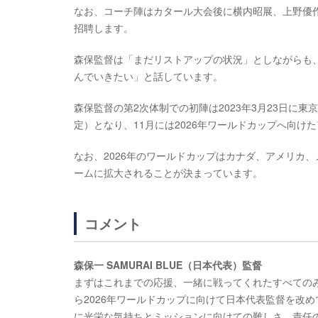
なお、コーチ陣はカタール大会後に横内昭展、上野優
招聘します。
森保監督は「まだリストアップの状況」としながらも
んでいきたい」と話しています。
森保監督の第2次体制での初陣は2023年3月23日に
定）となり、11月には2026年ワールドカップへ向け
なお、2026年のワールドカップはカナダ、アメリカ、
ームに拡大されることが決まっています。
コメント
森保一 SAMURAI BLUE（日本代表）監督
まずはこれまでの応援、一緒に戦ってくれたすべての
ら2026年ワールドカップに向けて日本代表監督を改
に光栄な気持ちとミッションに向けての難しさ、責任