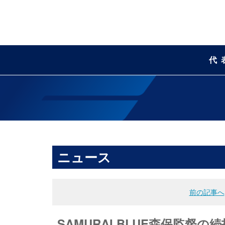
代
ニュース
前の記事へ
SAMURAI BLUE森保監