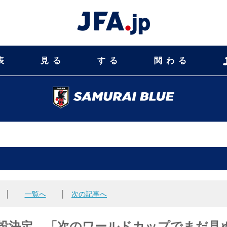
表
見る
する
関わる
│
一覧へ
│
次の記事へ
督の続投決定、「次のワールドカップでまだ見