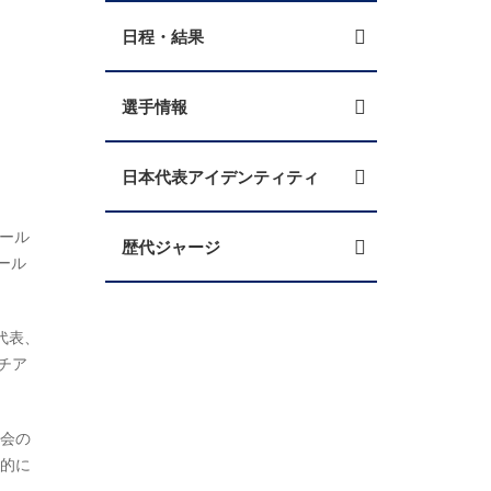
日程・結果
選手情報
日本代表アイデンティティ
ワール
歴代ジャージ
ール
代表、
チア
協会の
際的に