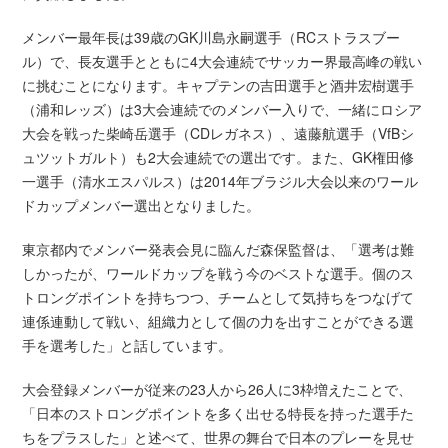
メンバー最年長は39歳のGK川島永嗣選手（RCストラスブー
ル）で、長友選手とともに4大会連続でサッカー界最高峰の戦い
に挑むことになります。キャプテンの吉田選手と酒井宏樹選手
（浦和レッズ）は3大会連続でのメンバー入りで、一緒にロシア
大会を戦った柴崎岳選手（CDレガネス）、遠藤航選手（VfBシ
ュツットガルト）も2大会連続での選出です。また、GK権田修
一選手（清水エスパルス）は2014年ブラジル大会以来のワール
ドカップメンバー選出となりました。
東京都内でメンバー発表会見に臨んだ森保監督は、「選考は難
しかったが、ワールドカップを戦う今のベストな選手。個のス
トロングポイントを持ちつつ、チームとして気持ちをつなげて
連係連動して戦い、組織力として個の力を出すことができる選
手を選考した」と話しています。
大会登録メンバーが従来の23人から26人に3枠増えたことで、
「日本のストロングポイントを多く出せる特長を持った選手た
ちをプラスした」と述べて、世界の舞台で日本のプレーを見せ