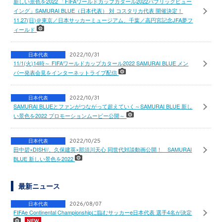
新しい景色を2022 「FIFAワールドカップカタール2022パブリックビュー
イング」SAMURAI BLUE（日本代表） 対 コスタリカ代表 開催決定！
11.27(日)＠東京／日本サッカーミュージアム、千葉／高円宮記念JFA夢フ
ィールド
日本代表
2022/10/31
11/1(火)14時～ FIFAワールドカップカタール2022 SAMURAI BLUE メン
バー発表会見をインターネットライブ配信
日本代表
2022/10/31
SAMURAI BLUEとファンがつながって超えていく～SAMURAI BLUE 新し
い景色を2022 プロモーションムービー公開～
日本代表
2022/10/25
田中碧×DISH//、久保建英×那須川天心 同世代対談動画公開！ SAMURAI
BLUE 新しい景色を2022
最新ニュース
日本代表
2026/08/07
FIFAe Continental Championshipに臨むサッカーe日本代表 選手4名が決定