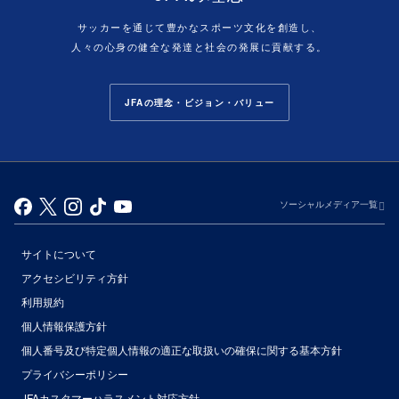
サッカーを通じて豊かなスポーツ文化を創造し、
人々の心身の健全な発達と社会の発展に貢献する。
JFAの理念・ビジョン・バリュー
ソーシャルメディア一覧
サイトについて
アクセシビリティ方針
利用規約
個人情報保護方針
個人番号及び特定個人情報の適正な取扱いの確保に関する基本方針
プライバシーポリシー
JFAカスタマーハラスメント対応方針