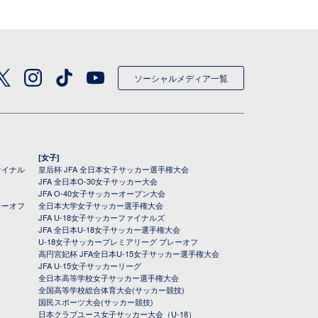
ソーシャルメディア一覧
[女子]
ァイナル
皇后杯 JFA 全日本女子サッカー選手権大会
JFA 全日本O-30女子サッカー大会
JFA O-40女子サッカーオープン大会
レーオフ
全日本大学女子サッカー選手権大会
JFA U-18女子サッカーファイナルズ
JFA 全日本U-18女子サッカー選手権大会
U-18女子サッカープレミアリーグ プレーオフ
高円宮妃杯 JFA全日本U-15女子サッカー選手権大会
JFA U-15女子サッカーリーグ
全日本高等学校女子サッカー選手権大会
全国高等学校総合体育大会(サッカー競技)
国民スポーツ大会(サッカー競技)
日本クラブユース女子サッカー大会（U-18）