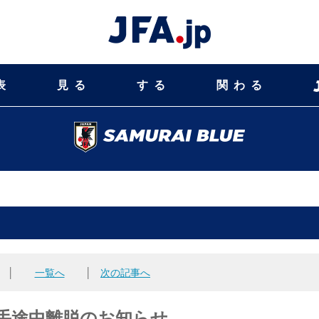
表
見る
する
関わる
│
一覧へ
│
次の記事へ
也選手途中離脱のお知らせ