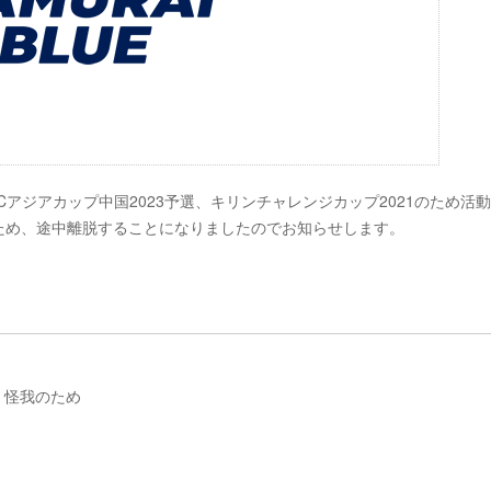
FCアジアカップ中国2023予選、キリンチャレンジカップ2021のため活
我のため、途中離脱することになりましたのでお知らせします。
：怪我のため