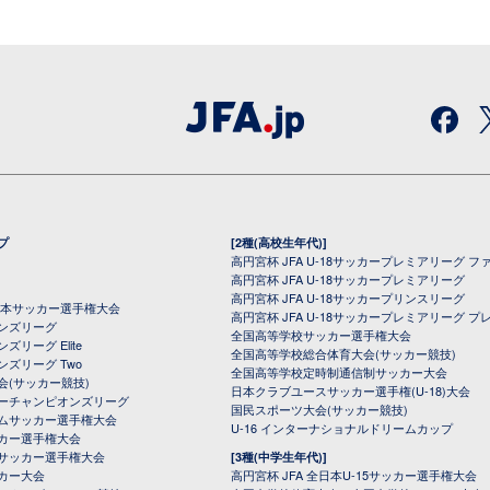
プ
[2種(高校生年代)]
高円宮杯 JFA U-18サッカープレミアリーグ フ
高円宮杯 JFA U-18サッカープレミアリーグ
高円宮杯 JFA U-18サッカープリンスリーグ
全日本サッカー選手権大会
高円宮杯 JFA U-18サッカープレミアリーグ プ
オンズリーグ
全国高等学校サッカー選手権大会
ズリーグ Elite
全国高等学校総合体育大会(サッカー競技)
ンズリーグ Two
全国高等学校定時制通信制サッカー大会
会(サッカー競技)
日本クラブユースサッカー選手権(U-18)大会
ーチャンピオンズリーグ
国民スポーツ大会(サッカー競技)
ムサッカー選手権大会
U-16 インターナショナルドリームカップ
カー選手権大会
サッカー選手権大会
[3種(中学生年代)]
カー大会
高円宮杯 JFA 全日本U-15サッカー選手権大会