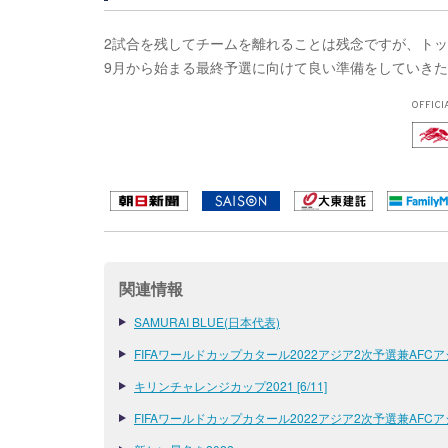
2試合を残してチームを離れることは残念ですが、ト
9月から始まる最終予選に向けて良い準備をしていき
OFFICI
関連情報
SAMURAI BLUE(日本代表)
FIFAワールドカップカタール2022アジア2次予選兼AFC
キリンチャレンジカップ2021 [6/11]
FIFAワールドカップカタール2022アジア2次予選兼AFCアジア