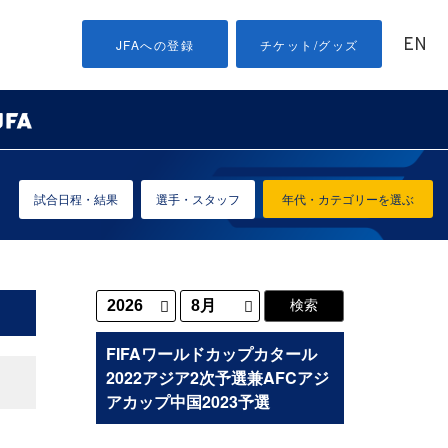
EN
JFAへの登録
チケット/グッズ
試合日程・結果
選手・スタッフ
年代・カテゴリーを選ぶ
FIFAワールドカップカタール
2022アジア2次予選兼AFCアジ
アカップ中国2023予選