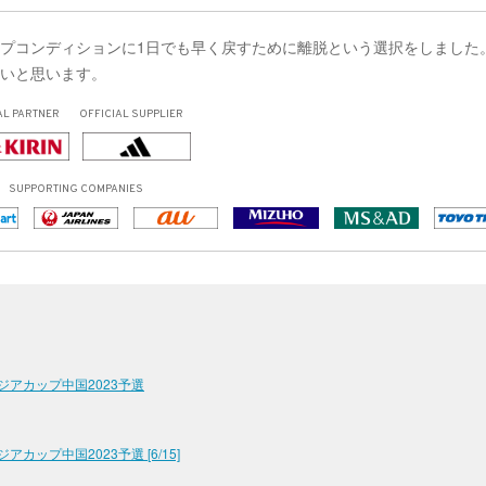
ップコンディションに1日でも早く戻すために離脱という選択をしました
たいと思います。
AL PARTNER
OFFICIAL SUPPLIER
SUPPORTING COMPANIES
アジアカップ中国2023予選
カップ中国2023予選 [6/15]