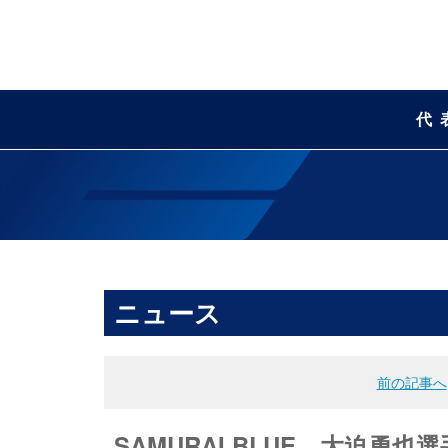
代
ニュース
前の記事へ
SAMURAI BLUE 大迫勇