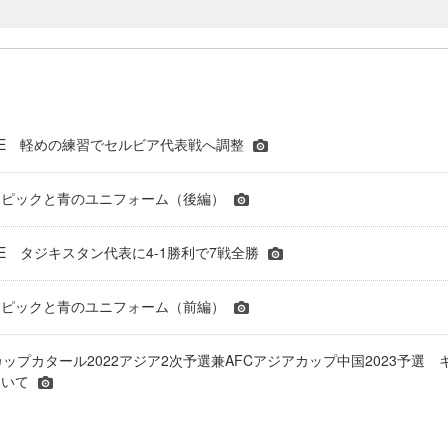
BLUE 軽めの練習でセルビア代表戦へ調整
ンピックと青のユニフォーム（後編）
BLUE タジキスタン代表に4-1勝利で7戦全勝
ンピックと青のユニフォーム（前編）
カップカタール2022アジア2次予選兼AFCアジアカップ中国2023予選 
ついて