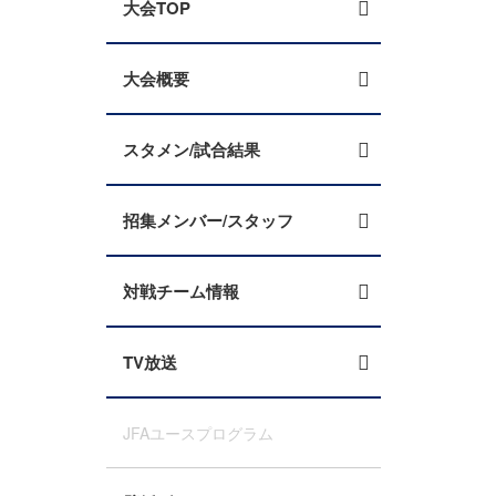
大会TOP
大会概要
スタメン/試合結果
招集メンバー/スタッフ
対戦チーム情報
TV放送
JFAユースプログラム