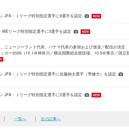
ーズン JFA・Ｊリーグ特別指定選手に9選手を認定
JFA・WEリーグ特別指定選手に3選手を認定
表、ニュージーランド代表、パナマ代表の参加および放送／配信が決
ッカー2026（10.1＠神奈川／横浜国際総合競技場、10.5＠東京／国立
シーズン JFA・Ｊリーグ特別指定選手に佐藤柚太選手（専修大）を認定
ーズン JFA・Ｊリーグ特別指定選手に2選手を認定
│
一覧へ
│
次の記事へ