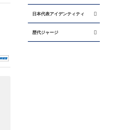
。
日本代表アイデンティティ
歴代ジャージ