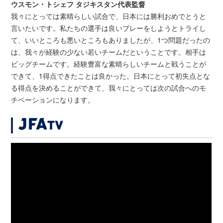
ウスモン・トシェフ タジキスタン代表監督
我々にとっては素晴らしい試合で、日本には勝利おめでとうと
言いたいです。私たちの選手は良いプレーをしようとトライし
て、いいところも悪いところもありましたが、1つ問題だったの
は、我々が経験の少ない若いチームだということです。相手は
ビッグチームです。経験豊富な素晴らしいチームと戦うことが
できて、1得点できたことは良かった。日本にとって初失点とな
る得点を決めることができて、我々にとっては次の試合へのモ
チベーションになります。