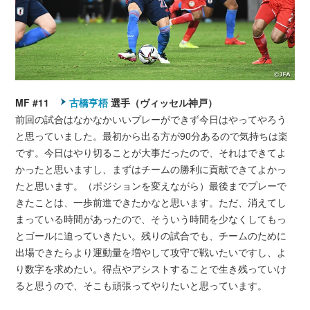
MF #11
古橋亨梧
選手（ヴィッセル神戸）
前回の試合はなかなかいいプレーができず今日はやってやろう
と思っていました。最初から出る方が90分あるので気持ちは楽
です。今日はやり切ることが大事だったので、それはできてよ
かったと思いますし、まずはチームの勝利に貢献できてよかっ
たと思います。（ポジションを変えながら）最後までプレーで
きたことは、一歩前進できたかなと思います。ただ、消えてし
まっている時間があったので、そういう時間を少なくしてもっ
とゴールに迫っていきたい。残りの試合でも、チームのために
出場できたらより運動量を増やして攻守で戦いたいですし、よ
り数字を求めたい。得点やアシストすることで生き残っていけ
ると思うので、そこも頑張ってやりたいと思っています。