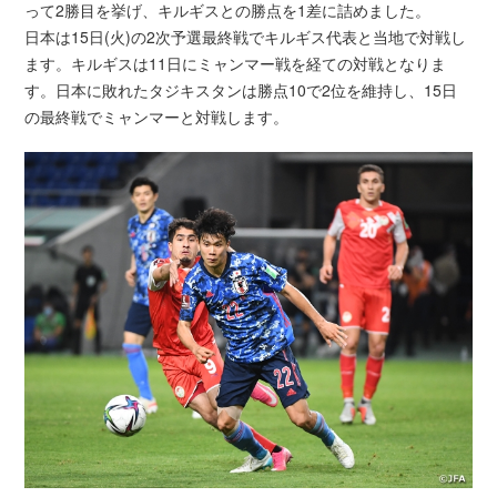
って2勝目を挙げ、キルギスとの勝点を1差に詰めました。
日本は15日(火)の2次予選最終戦でキルギス代表と当地で対戦し
ます。キルギスは11日にミャンマー戦を経ての対戦となりま
す。日本に敗れたタジキスタンは勝点10で2位を維持し、15日
の最終戦でミャンマーと対戦します。