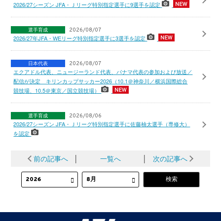
2026/27シーズン JFA・Ｊリーグ特別指定選手に9選手を認定
選手育成
2026/08/07
2026/27年JFA・WEリーグ特別指定選手に3選手を認定
日本代表
2026/08/07
エクアドル代表、ニュージーランド代表、パナマ代表の参加および放送／
配信が決定 キリンカップサッカー2026（10.1＠神奈川／横浜国際総合
競技場、10.5＠東京／国立競技場）
選手育成
2026/08/06
2026/27シーズン JFA・Ｊリーグ特別指定選手に佐藤柚太選手（専修大）
を認定
前の記事へ
│
一覧へ
│
次の記事へ