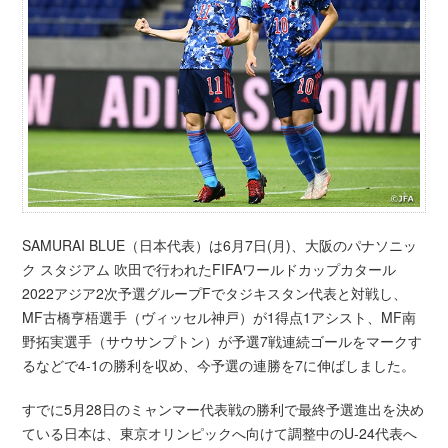
SAMURAI BLUE（日本代表）は6月7日(月)、大阪のパナソニッ
ク スタジアム 吹田で行われたFIFAワールドカップカタール
2022アジア2次予選グループFでタジキスタン代表と対戦し、
MF古橋亨梧選手（ヴィッセル神戸）が1得点1アシスト、MF南
野拓実選手（サウサンプトン）が予選7戦連続ゴールをマークす
るなどで4-1の勝利を収め、今予選の連勝を7に伸ばしました。
すでに5月28日のミャンマー代表戦の勝利で最終予選進出を決め
ている日本は、東京オリンピックへ向けて調整中のU-24代表へ