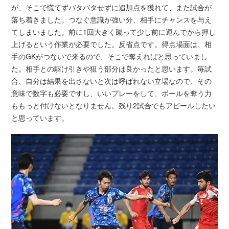
が、そこで慌てずバタバタせずに追加点を獲れて、また試合が
落ち着きました。つなぐ意識が強い分、相手にチャンスを与え
てしまいました。前に1回大きく蹴って少し前に運んでから押し
上げるという作業が必要でした。反省点です。得点場面は、相
手のGKがつないで来るので、そこで奪えればと思っていまし
た。相手との駆け引きや狙う部分は良かったと思います。毎試
合、自分は結果を出さないと次は呼ばれない立場なので、その
意味で数字も必要ですし、いいプレーをして、ボールを奪う力
ももっと付けないとなりません。残り2試合でもアピールしたい
と思っています。